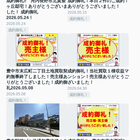
成約御礼‼ 河内長野市北貴望
成約御礼！本日２件のご成約！
ヶ丘邸宅！ありがとうございま
ありがとうございました！
した！ 成約御礼
2026.05.15
2026.05.24！
成約御礼！
2026.05.24
成約御礼！
豊中市末広町二丁目土地買取契
成約御礼！当社買取１棟収益マ
約無事終了しました！売主様あ
ンション！売主様ありがとうご
りがとうございました！成約御
ざいました！
礼2026.05.08
2026.04.30
2026.05.08
成約御礼！
成約御礼！