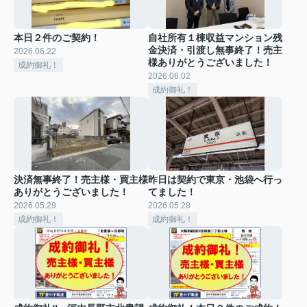
本日２件のご契約！
自社所有１棟収益マンション残
金決済・引渡し無事終了！売主
2026.06.22
様ありがとうございました！
成約御礼！
2026.06.02
成約御礼！
決済無事終了！売主様・買主様
昨日は契約で東京・池袋へ行っ
ありがとうございました！
てました！
2026.05.29
2026.05.28
成約御礼！
成約御礼！