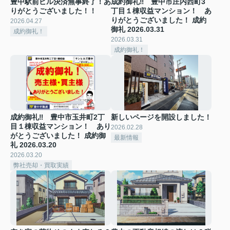
豊中駅前ビル決済無事終了！あ
成約御礼‼ 豊中市庄内西町3
りがとうございました！！
丁目１棟収益マンション！ あ
りがとうございました！ 成約
2026.04.27
御礼 2026.03.31
成約御礼！
2026.03.31
成約御礼！
成約御礼‼ 豊中市玉井町2丁
新しいページを開設しました！
目１棟収益マンション！ あり
2026.02.28
がとうございました！ 成約御
最新情報
礼 2026.03.20
2026.03.20
弊社売却・買取実績