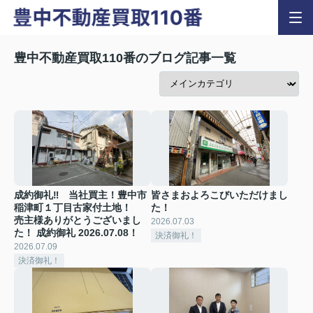
豊中不動産買取110番のブログ記事一覧
成約御礼‼ 当社買主！豊中市
皆さまおよろこびいただけまし
稲津町１丁目古家付土地！
た！
売主様ありがとうございまし
2026.07.03
た！ 成約御礼 2026.07.08！
決済御礼！
2026.07.09
決済御礼！