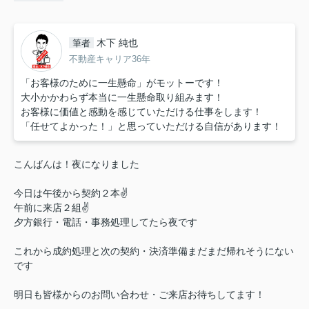
木下 純也
筆者
不動産キャリア36年
「お客様のために一生懸命」がモットーです！
大小かかわらず本当に一生懸命取り組みます！
お客様に価値と感動を感じていただける仕事をします！
「任せてよかった！」と思っていただける自信があります！
こんばんは！夜になりました
今日は午後から契約２本✌
午前に来店２組✌
夕方銀行・電話・事務処理してたら夜です
これから成約処理と次の契約・決済準備まだまだ帰れそうにない
です
明日も皆様からのお問い合わせ・ご来店お待ちしてます！