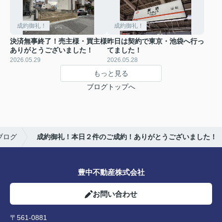
成約御礼！
成約御礼！
決済無事終了！売主様・買主様
昨日は契約で東京・池袋へ行っ
ありがとうございました！
てました！
2026.05.29
2026.05.28
もっと見る
ブログトップへ
ブログ
成約御礼！本日２件のご成約！ありがとうございました！
豊中不動産株式会社
お問い合わせ
〒561-0881