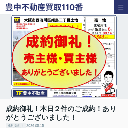
成約御礼！本日２件のご成約！あり
がとうございました！
成約御礼！
2026.05.15