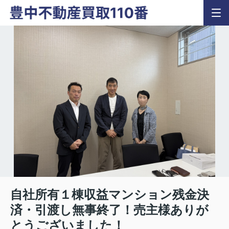
自社所有１棟収益マンション残金決
済・引渡し無事終了！売主様ありが
とうございました！