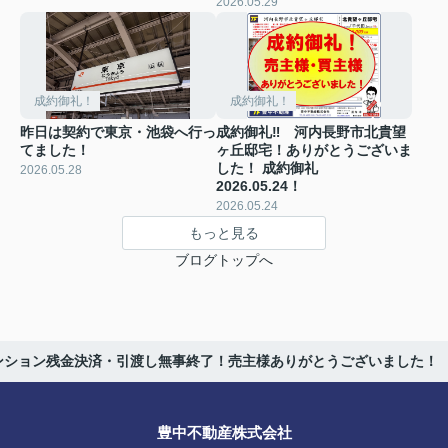
2026.05.29
成約御礼！
成約御礼！
昨日は契約で東京・池袋へ行っ
成約御礼‼ 河内長野市北貴望
てました！
ヶ丘邸宅！ありがとうございま
した！ 成約御礼
2026.05.28
2026.05.24！
2026.05.24
もっと見る
ブログトップへ
ンション残金決済・引渡し無事終了！売主様ありがとうございました！
豊中不動産株式会社