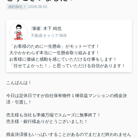
成約御礼！
2026.06.02
木下 純也
筆者
不動産キャリア36年
「お客様のために一生懸命」がモットーです！
大小かかわらず本当に一生懸命取り組みます！
お客様に価値と感動を感じていただける仕事をします！
「任せてよかった！」と思っていただける自信があります！
こんばんは！
今日は定休日ですが自社保有物件１棟収益マンションの残金決
済・引渡し！
売主様も当社も準備万端でスムーズに無事終了！
売主様・銀行様ありがとうございました！
残金決済後もいっぱいすることがあるのでまだまだ終われません