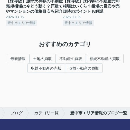
【保存版】服部天神駅の不動産
【保存版】庄内駅の不動産売却
売却相場は今どう動く？戸建て
相場はいくら？相場の目安や売
やマンションの価格目安も紹介
却時のポイントも解説
2026.03.06
2026.03.05
豊中市エリア情報
豊中市エリア情報
おすすめのカテゴリ
最新情報
土地の買取
不動産の買取
相続不動産の買取
収益不動産の売却
収益不動産の買取
ブログ
カテゴリ一覧
豊中市エリア情報のブログ一覧