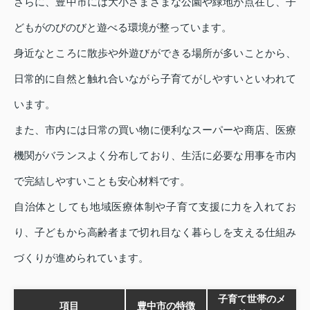
さらに、豊中市には大小さまざまな公園や緑地が点在し、子
どもがのびのびと遊べる環境が整っています。
身近なところに散歩や外遊びができる場所が多いことから、
日常的に自然と触れ合いながら子育てがしやすいといわれて
います。
また、市内には日常の買い物に便利なスーパーや商店、医療
機関がバランスよく分布しており、生活に必要な用事を市内
で完結しやすいことも安心材料です。
自治体としても地域医療体制や子育て支援に力を入れてお
り、子どもから高齢者まで切れ目なく暮らしを支える仕組み
づくりが進められています。
子育て世帯のメ
項目
豊中市の特徴