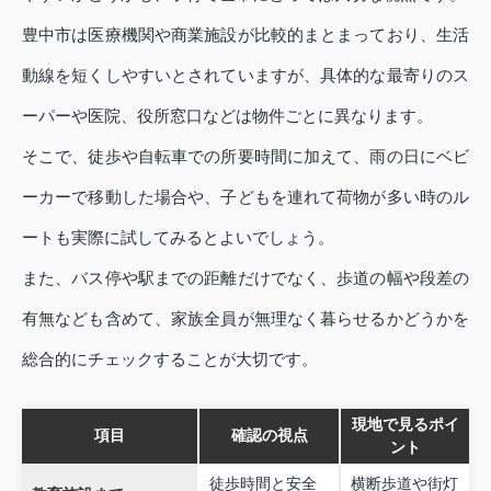
豊中市は医療機関や商業施設が比較的まとまっており、生活
動線を短くしやすいとされていますが、具体的な最寄りのス
ーパーや医院、役所窓口などは物件ごとに異なります。
そこで、徒歩や自転車での所要時間に加えて、雨の日にベビ
ーカーで移動した場合や、子どもを連れて荷物が多い時のル
ートも実際に試してみるとよいでしょう。
また、バス停や駅までの距離だけでなく、歩道の幅や段差の
有無なども含めて、家族全員が無理なく暮らせるかどうかを
総合的にチェックすることが大切です。
現地で見るポイ
項目
確認の視点
ント
徒歩時間と安全
横断歩道や街灯