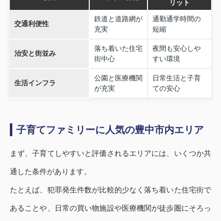
リット
鉄道と道路網が
通勤通学時間の
交通利便性
充実
短縮
落ち着いた住宅
夜間も安心しや
治安と街並み
街中心
すい環境
公園と医療機関
日常生活と子育
生活インフラ
が充実
ての安心
子育てファミリーに人気の豊中市内エリア
まず、子育てしやすいと評価されるエリアには、いくつか共
通した条件があります。
たとえば、犯罪発生件数が比較的少なく落ち着いた住宅街で
あることや、日常の買い物施設や医療機関が徒歩圏にそろっ