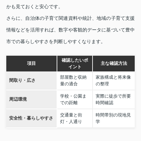
かも見ておくと安心です。
さらに、自治体の子育て関連資料や統計、地域の子育て支援
情報などを活用すれば、数字や客観的データに基づいて豊中
市での暮らしやすさを判断しやすくなります。
確認したいポ
項目
主な確認方法
イント
部屋数と収納
家族構成と将来像
間取り・広さ
量の適合
の整理
学校・公園ま
実際に徒歩で所要
周辺環境
での距離
時間確認
交通量と街
時間帯別の現地見
安全性・暮らしやすさ
灯・人通り
学