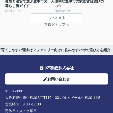
便性と治安で選ぶ豊中市の一人
便利な豊中市の駅近賃貸選びの
暮らし街ガイド
コツ
2026.04.14
2026.04.06
もっと見る
ブログトップへ
子育てしやすい理由は？ファミリー向けに住みやすい街の選び方を紹介
豊中不動産株式会社
お問い合わせ
〒561-0881
大阪府豊中市中桜塚３丁目10－33 パルムドール中桜塚 １階
営業時間：
9:30~17:00
定休日：
火・水曜日