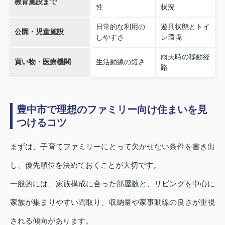
教育施設まで
性
状況
日常的な利用の
遊具状態とトイ
公園・児童施設
しやすさ
レ環境
雨天時の移動経
買い物・医療機関
生活動線の短さ
路
豊中市で理想のファミリー向け住まいを見
つけるコツ
まずは、子育てファミリーにとって欠かせない条件を書き出
し、優先順位を決めておくことが大切です。
一般的には、家族構成に合った部屋数と、リビングを中心に
家族が集まりやすい間取り、収納量や家事動線の良さが重視
される傾向があります。