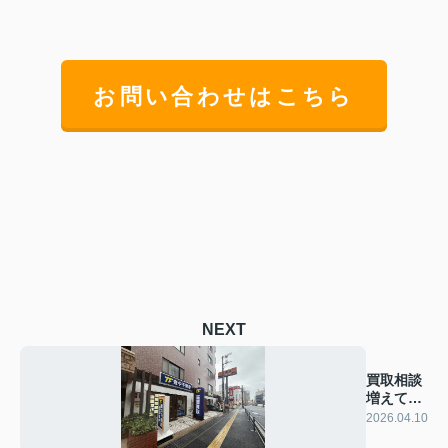
お問い合わせはこちら
NEXT
買取相談
増えてま
す！
2026.04.10