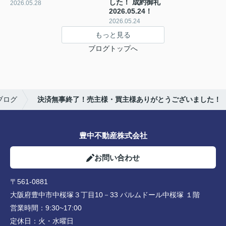
した！ 成約御礼
2026.05.28
2026.05.24！
2026.05.24
もっと見る
ブログトップへ
ブログ
決済無事終了！売主様・買主様ありがとうございました！
豊中不動産株式会社
お問い合わせ
〒561-0881
大阪府豊中市中桜塚３丁目10－33 パルムドール中桜塚 １階
営業時間：
9:30~17:00
定休日：
火・水曜日