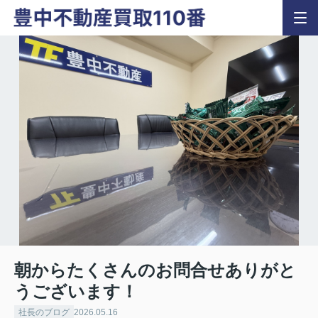
朝からたくさんのお問合せありがと
うございます！
社長のブログ
2026.05.16