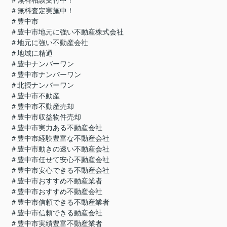
＃無料査定実施中！
＃豊中市
＃豊中市地元に強い不動産株式会社
＃地元に強い不動産会社
＃地域に精通
＃豊中ナンバーワン
＃豊中市ナンバーワン
＃北摂ナンバーワン
＃豊中市不動産
＃豊中市不動産売却
＃豊中市収益物件売却
＃豊中市実力ある不動産会社
＃豊中市経験豊富な不動産会社
＃豊中市動きの速い不動産会社
＃豊中市任せて安心不動産会社
＃豊中市安心できる不動産会社
＃豊中市おすすめ不動産業者
＃豊中市おすすめ不動産会社
＃豊中市信頼できる不動産業者
＃豊中市信頼できる動産会社
＃豊中市実績豊富不動産業者