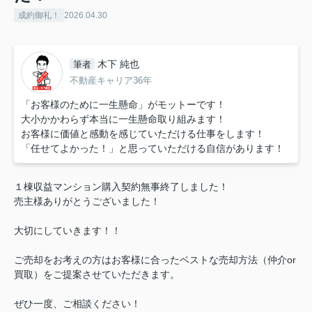
成約御礼！
2026.04.30
木下 純也
筆者
不動産キャリア36年
「お客様のために一生懸命」がモットーです！
大小かかわらず本当に一生懸命取り組みます！
お客様に価値と感動を感じていただける仕事をします！
「任せてよかった！」と思っていただける自信があります！
１棟収益マンション購入契約無事終了しました！
売主様ありがとうございました！
大切にしていきます！！
ご売却をお考えの方はお客様に合ったベストな売却方法（仲介or
買取）をご提案させていただきます。
ぜひ一度、ご相談ください！