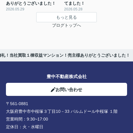
ありがとうございました！
てました！
2026.05.29
2026.05.28
もっと見る
ブログトップへ
御礼！当社買取１棟収益マンション！売主様ありがとうございました！
豊中不動産株式会社
お問い合わせ
〒561-0881
大阪府豊中市中桜塚３丁目10－33 パルムドール中桜塚 １階
営業時間：
9:30~17:00
定休日：
火・水曜日