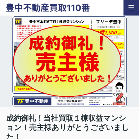
成約御礼！当社買取１棟収益マンシ
ョン！売主様ありがとうございまし
た！