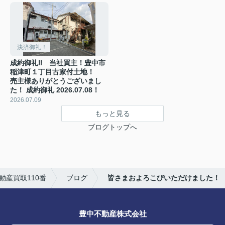
決済御礼！
成約御礼‼ 当社買主！豊中市
稲津町１丁目古家付土地！
売主様ありがとうございまし
た！ 成約御礼 2026.07.08！
2026.07.09
もっと見る
ブログトップへ
産買取110番
ブログ
皆さまおよろこびいただけました！
豊中不動産株式会社