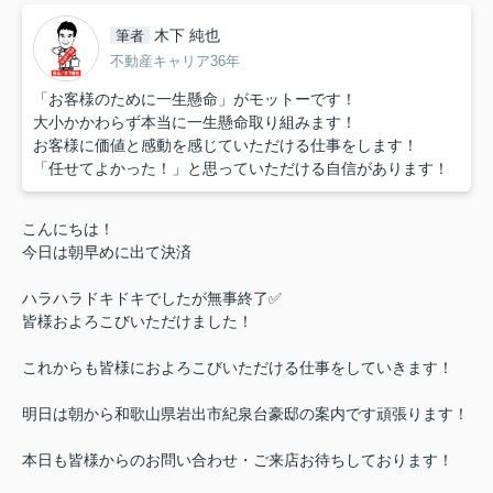
木下 純也
筆者
不動産キャリア36年
「お客様のために一生懸命」がモットーです！
大小かかわらず本当に一生懸命取り組みます！
お客様に価値と感動を感じていただける仕事をします！
「任せてよかった！」と思っていただける自信があります！
こんにちは！
今日は朝早めに出て決済
ハラハラドキドキでしたが無事終了✅
皆様およろこびいただけました！
これからも皆様におよろこびいただける仕事をしていきます！
明日は朝から和歌山県岩出市紀泉台豪邸の案内です頑張ります！
本日も皆様からのお問い合わせ・ご来店お待ちしております！