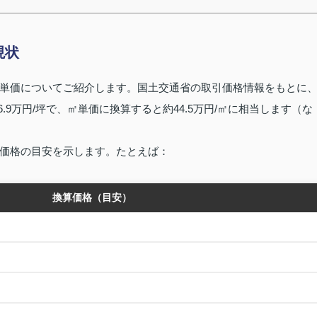
現状
単価についてご紹介します。国土交通省の取引価格情報をもとに
6.9万円/坪で、㎡単価に換算すると約44.5万円/㎡に相当します（な
価格の目安を示します。たとえば：
換算価格（目安）
）
）
）