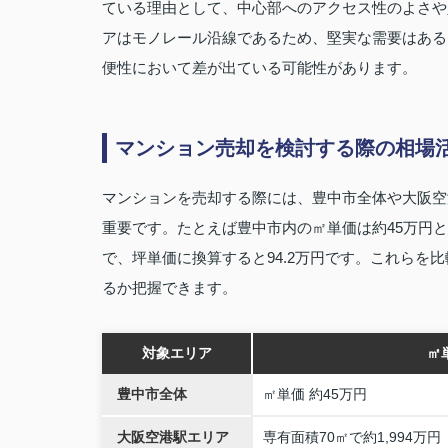
ている理由として、中心部へのアクセス性のよさや
アはモノレール沿線であるため、堅実な需要はある
便性において差が出ている可能性があります。
マンション売却を検討する際の相場
マンションを売却する際には、豊中市全体や大阪空
重要です。たとえば豊中市内の㎡単価は約45万円とさ
で、坪単価に換算すると94.2万円です。これら
るか把握できます。
対象エリア
㎡
豊中市全体
㎡単価 約45万円
大阪空港駅エリア
専有面積70㎡で約1,994万円