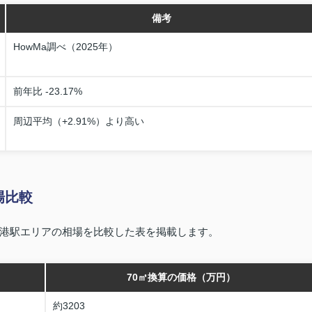
備考
HowMa調べ（2025年）
前年比 ‑23.17%
周辺平均（+2.91%）より高い
場比較
港駅エリアの相場を比較した表を掲載します。
70㎡換算の価格（万円）
約3203