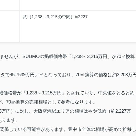
約（1,238～3,215の中間）≒2227
が、SUUMOの掲載価格帯「1,238～3,215万円」が70㎡換算
で45.7539万円／㎡となっており、70㎡換算の価格は約3,203万
価格帯が「1,238～3,215万円」とされており、中央値をとると約
すが、70㎡換算の売却相場として参考になります。
3万円）に対し、大阪空港駅エリアの相場はやや低め（約2,227万
あります。
関係している可能性があります。豊中市全体の相場が高めで推移