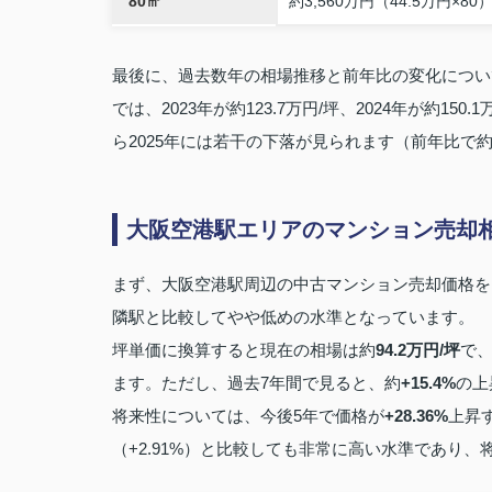
80㎡
約3,560万円（44.5万円×80
最後に、過去数年の相場推移と前年比の変化につい
では、2023年が約123.7万円/坪、2024年が約150
ら2025年には若干の下落が見られます（前年比で約-
大阪空港駅エリアのマンション売却
まず、大阪空港駅周辺の中古マンション売却価格を
隣駅と比較してやや低めの水準となっています。
坪単価に換算すると現在の相場は約
94.2万円/坪
で、
ます。ただし、過去7年間で見ると、約
+15.4%
の上
将来性については、今後5年で価格が
+28.36%
上昇
（+2.91%）と比較しても非常に高い水準であり