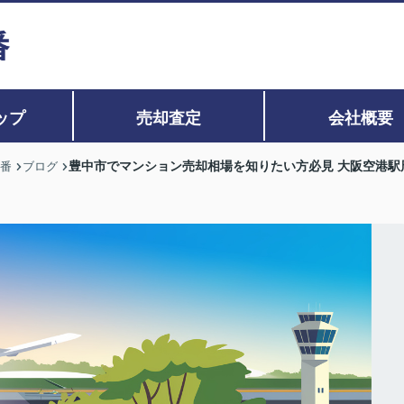
ップ
売却査定
会社概要
豊中市でマンション売却相場を知りたい方必見 大阪空港駅
0番
ブログ