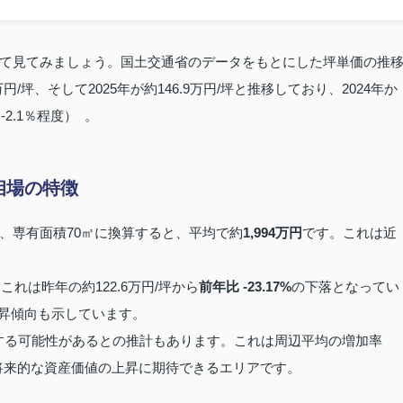
）
て見てみましょう。国土交通省のデータをもとにした坪単価の推
.1万円/坪、そして2025年が約146.9万円/坪と推移しており、2024年か
2.1％程度） 。
相場の特徴
、専有面積70㎡に換算すると、平均で約
1,994万円
です。これは近
これは昨年の約122.6万円/坪から
前年比 ‑23.17%
の下落となってい
昇傾向も示しています。
する可能性があるとの推計もあります。これは周辺平均の増加率
、将来的な資産価値の上昇に期待できるエリアです。