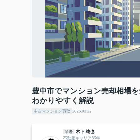
豊中市でマンション売却相場を
わかりやすく解説
中古マンション買取
2026.03.22
木下 純也
筆者
不動産キャリア36年