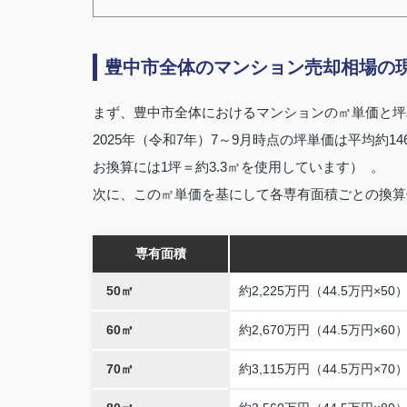
豊中市全体のマンション売却相場の
まず、豊中市全体におけるマンションの㎡単価と坪
2025年（令和7年）7～9月時点の坪単価は平均約14
お換算には1坪＝約3.3㎡を使用しています） 。
次に、この㎡単価を基にして各専有面積ごとの換算
専有面積
50㎡
約2,225万円（44.5万円×50
60㎡
約2,670万円（44.5万円×60
70㎡
約3,115万円（44.5万円×70