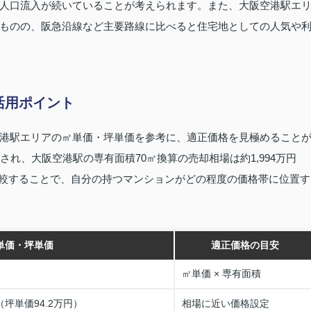
人口流入が続いていることが考えられます。また、大阪空港駅エ
ものの、阪急沿線など主要路線に比べると住宅地としての人気や
活用ポイント
港駅エリアの㎡単価・坪単価を参考に、適正価格を見極めること
れ、大阪空港駅の専有面積70㎡換算の売却相場は約1,994万円
を比較することで、自分の持つマンションがどの程度の価格帯に位置す
単価・坪単価
適正価格の目安
㎡単価 × 専有面積
（坪単価94.2万円）
相場に近い価格設定