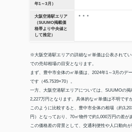
年1～3月）
大阪空港駅エリア
＊＊＊
（SUUMO掲載価
格帯より中央値と
して推定）
※大阪空港駅エリアの詳細な㎡単価は公表されていません
での売却相場の目安となります。
まず、豊中市全体の㎡単価は、2024年1～3月のデータ
です（45.7539×70）。
一方、大阪空港駅エリアについては、SUUMOの掲載
2,227万円となります。具体的な㎡単価は不明で
このように比較すると、豊中市全体の相場（約3,20
円）となっており、70㎡物件で約1,000万円の差が
この価格差の背景として、交通利便性や人口動向が