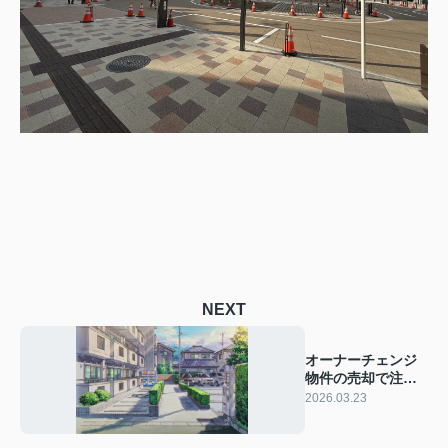
NEXT
オーナーチェンジ
物件の売却で注意
点は何か？手順や
2026.03.23
確認事項を紹介