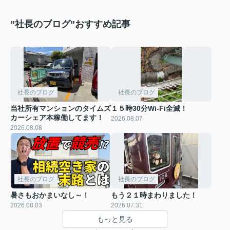
”社長のブログ”おすすめ記事
社長のブログ
社長のブログ
当社所有マンションのタイムズ
１５時30分Wi-Fi全滅！
カーシェア本稼働してます！
2026.08.07
2026.08.08
社長のブログ
社長のブログ
暑さもおかまいなし～！
もう２１時まわりました！
2026.08.03
2026.07.31
もっと見る