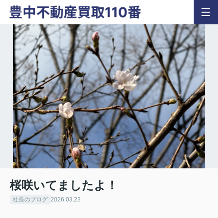
桜咲いてましたよ！
社長のブログ
2026.03.23