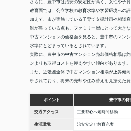
さらに、豊中市は治安の安定性が高く、女性や子育
教育面では、公立学校の教育水準や学習環境への評
加えて、市が実施している子育て支援計画や相談窓
制が整っている点も、ファミリー層にとって大きな
中古マンションの価格面を見ると、豊中市のマンシ
水準にとどまっているとされています。
実際に、豊中市の中古マンション売却価格相場は約2,
ンよりも取得コストを抑えやすい傾向があります。
また、近畿圏全体で中古マンション相場が上昇傾向
析されており、将来の売却や住み替えを見据えた資
ポイント
豊中市の特
交通アクセス
主要都心へ短時間移動
生活環境
治安安定と教育充実