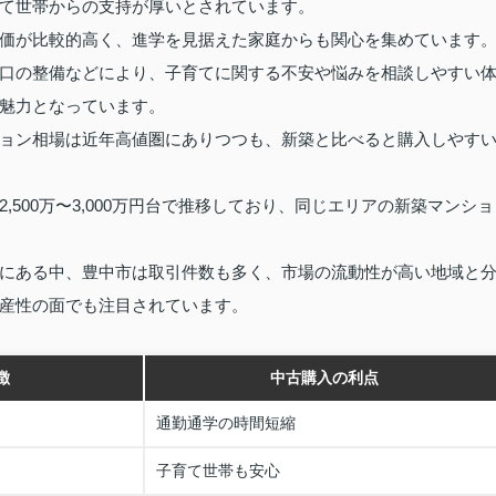
て世帯からの支持が厚いとされています。
価が比較的高く、進学を見据えた家庭からも関心を集めています
口の整備などにより、子育てに関する不安や悩みを相談しやすい
魅力となっています。
ョン相場は近年高値圏にありつつも、新築と比べると購入しやす
500万〜3,000万円台で推移しており、同じエリアの新築マンショ
にある中、豊中市は取引件数も多く、市場の流動性が高い地域と
産性の面でも注目されています。
徴
中古購入の利点
通勤通学の時間短縮
子育て世帯も安心