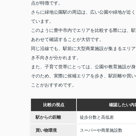
点が特徴です。
さらに緑地公園駅の周辺は、広い公園や緑地が近く
ています。
このように豊中市内でエリアを比較する際には、駅
あわせて確認することが大切です。
同じ沿線でも、駅前に大型商業施設が集まるエリア
き不向きが分かれます。
また、子育て世帯にとっては、公園や教育施設が身
そのため、実際に候補エリアを歩き、駅距離や買い
ことがおすすめです。
比較の視点
確認したい内
駅からの距離
徒歩分数と高低差
買い物環境
スーパーや商業施設数