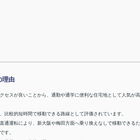
の理由
クセスが良いことから、通勤や通学に便利な住宅地として人気が
、比較的短時間で移動できる路線として評価されています。
直通運転により、新大阪や梅田方面へ乗り換えなしで移動できる
です。