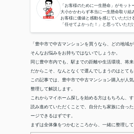
「お客様のために一生懸命」がモット
大小かかわらず本当に一生懸命取り組
お客様に価値と感動を感じていただけ
「任せてよかった！」と思っていただ
「豊中市で中古マンションを買うなら、どの地域が
そんなお悩みをお持ちではないでしょうか。
同じ豊中市内でも、駅までの距離や生活環境、将来
だからこそ、なんとなくで選んでしまうのはとても
この記事では、豊中市で中古マンション購入が人気
整理して解説します。
これからマイホーム探しを始める方はもちろん、す
読み進めていただくことで、自分たち家族に合った
ージできるはずです。
まずは全体像をつかむところから、一緒に整理して