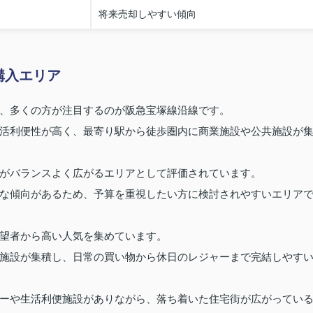
将来売却しやすい傾向
購入エリア
、多くの方が注目するのが阪急宝塚線沿線です。
活利便性が高く、最寄り駅から徒歩圏内に商業施設や公共施設が
がバランスよく広がるエリアとして評価されています。
な傾向があるため、予算を重視したい方に検討されやすいエリア
望者から高い人気を集めています。
施設が集積し、日常の買い物から休日のレジャーまで完結しやす
ーや生活利便施設がありながら、落ち着いた住宅街が広がってい