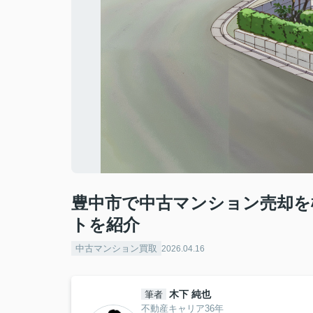
豊中市で中古マンション売却を
トを紹介
中古マンション買取
2026.04.16
木下 純也
筆者
不動産キャリア36年