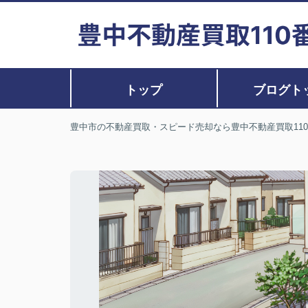
トップ
ブログト
豊中市の不動産買取・スピード売却なら豊中不動産買取11