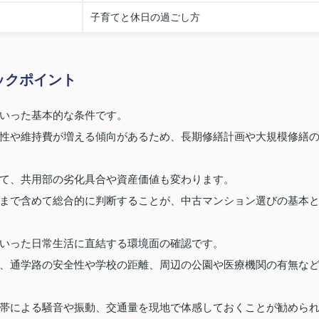
子育てと休日の過ごし方
ックポイント
いった基本的な条件です。
性や維持費が増える傾向があるため、長期修繕計画や大規模修繕
て、共用部の劣化具合や資産価値も変わります。
まで含めて総合的に判断することが、中古マンション選びの基本
いった日常生活に直結する環境面の確認です。
、通学路の安全性や学校の距離、周辺の公園や医療機関の有無な
帯による騒音や振動、交通量を現地で体感しておくことが勧めら