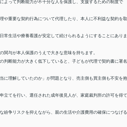
によって判断能力が不十分な人を保護し、支援するための制度で
理や重要な契約行為について代理したり、本人に不利益な契約を
日常生活や療養看護が安定して続けられるようにすることにあり
の関与が本人保護のうえで大きな意味を持ちます。
の判断能力が大きく低下していると、子どもが代理で契約書に署
当に理解していたのか」が問題となり、売主側も買主側も不安を
申立てを行い、選任された成年後見人が、家庭裁判所の許可を得
な紛争リスクを抑えながら、親の生活や介護費用の確保につなげ