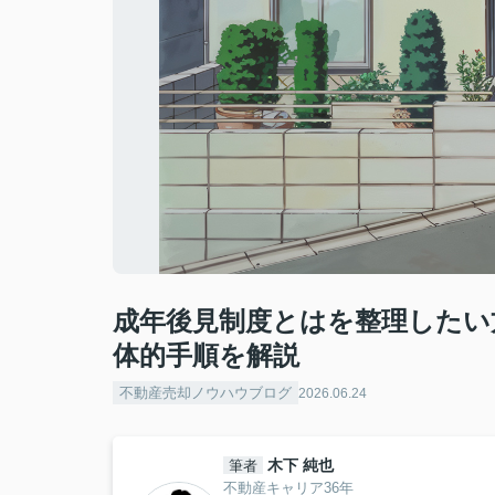
成年後見制度とはを整理したい
体的手順を解説
不動産売却ノウハウブログ
2026.06.24
木下 純也
筆者
不動産キャリア36年