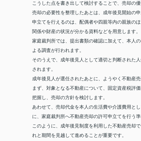
こうした点を書き出して検討することで、売却の優
売却の必要性を整理したあとは、成年後見開始の申
申立てを行えるのは、配偶者や四親等内の親族のほ
関係や財産の状況が分かる資料などを用意します。
家庭裁判所では、提出書類の確認に加えて、本人の
よる調査が行われます。
そのうえで、成年後見人として適切と判断された人
されます。
成年後見人が選任されたあとに、ようやく不動産売
まず、対象となる不動産について、固定資産税評価
把握し、売却の方針を検討します。
あわせて、売却代金を本人の生活費や介護費用とし
に、家庭裁判所へ不動産売却の許可申立てを行う準
このように、成年後見制度を利用した不動産売却で
れと期間を見越して進めることが重要です。