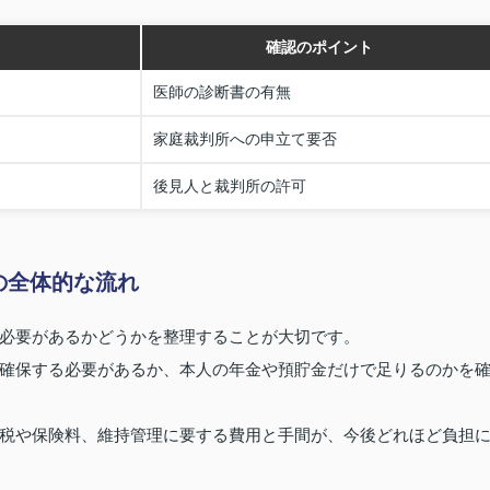
確認のポイント
医師の診断書の有無
家庭裁判所への申立て要否
後見人と裁判所の許可
の全体的な流れ
必要があるかどうかを整理することが大切です。
確保する必要があるか、本人の年金や預貯金だけで足りるのかを
税や保険料、維持管理に要する費用と手間が、今後どれほど負担