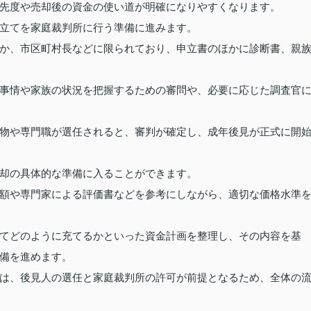
先度や売却後の資金の使い道が明確になりやすくなります。
立てを家庭裁判所に行う準備に進みます。
か、市区町村長などに限られており、申立書のほかに診断書、親
事情や家族の状況を把握するための審問や、必要に応じた調査官
物や専門職が選任されると、審判が確定し、成年後見が正式に開
却の具体的な準備に入ることができます。
額や専門家による評価書などを参考にしながら、適切な価格水準
てどのように充てるかといった資金計画を整理し、その内容を基
備を進めます。
は、後見人の選任と家庭裁判所の許可が前提となるため、全体の