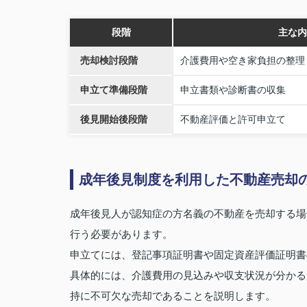
段階
主な内
売却検討段階
介護費用や空き家負担の整理
申立て準備段階
申立書類や診断書の収集
後見開始後段階
不動産評価と許可申立て
成年後見制度を利用した不動産売却
成年後見人が認知症の方名義の不動産を売却する場
行う必要があります。
申立てには、登記事項証明書や固定資産評価証明書
具体的には、介護費用の見込みや収支状況が分かる
持に不可欠な売却であることを説明します。