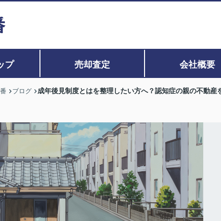
ップ
売却査定
会社概要
成年後見制度とはを整理したい方へ？認知症の親の不動産
0番
ブログ