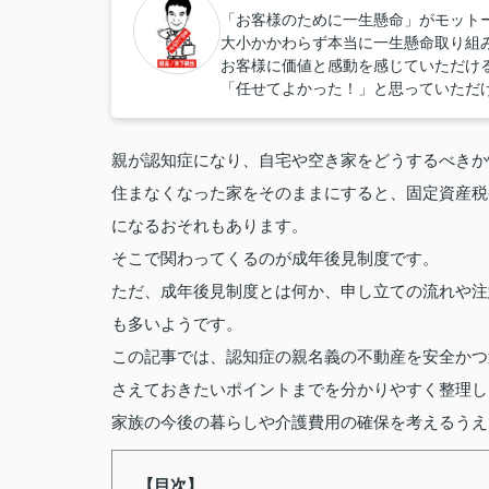
「お客様のために一生懸命」がモット
大小かかわらず本当に一生懸命取り組
お客様に価値と感動を感じていただけ
「任せてよかった！」と思っていただ
親が認知症になり、自宅や空き家をどうするべきか
住まなくなった家をそのままにすると、固定資産税
になるおそれもあります。
そこで関わってくるのが成年後見制度です。
ただ、成年後見制度とは何か、申し立ての流れや注
も多いようです。
この記事では、認知症の親名義の不動産を安全かつ
さえておきたいポイントまでを分かりやすく整理し
家族の今後の暮らしや介護費用の確保を考えるうえ
【目次】