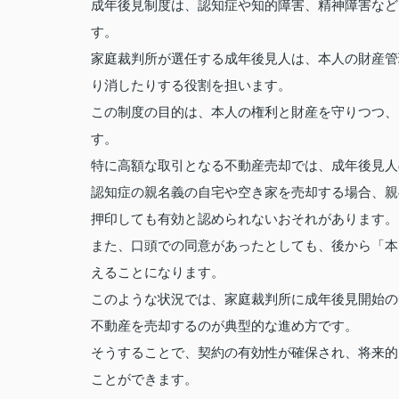
成年後見制度は、認知症や知的障害、精神障害など
す。
家庭裁判所が選任する成年後見人は、本人の財産管
り消したりする役割を担います。
この制度の目的は、本人の権利と財産を守りつつ、
す。
特に高額な取引となる不動産売却では、成年後見人
認知症の親名義の自宅や空き家を売却する場合、親
押印しても有効と認められないおそれがあります。
また、口頭での同意があったとしても、後から「本
えることになります。
このような状況では、家庭裁判所に成年後見開始の
不動産を売却するのが典型的な進め方です。
そうすることで、契約の有効性が確保され、将来的
ことができます。