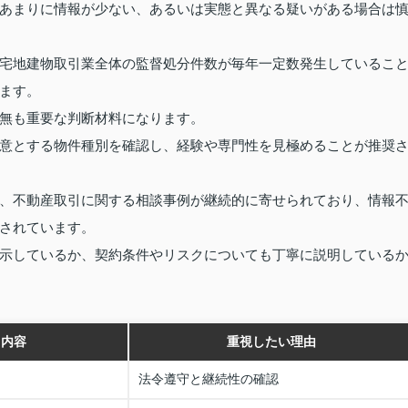
あまりに情報が少ない、あるいは実態と異なる疑いがある場合は
宅地建物取引業全体の監督処分件数が毎年一定数発生しているこ
ます。
無も重要な判断材料になります。
意とする物件種別を確認し、経験や専門性を見極めることが推奨
、不動産取引に関する相談事例が継続的に寄せられており、情報
されています。
示しているか、契約条件やリスクについても丁寧に説明している
ク内容
重視したい理由
法令遵守と継続性の確認