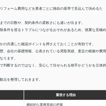
リフォーム費用などを業者ごとに独自の基準で見込んで決めるた
までの日数や、契約条件の柔軟さにも違いが出ます。
除条件を巡るトラブルにつながるおそれがあるため、慎重な見極
かの共通した確認ポイントを押さえておくことが有効です。
歴、会社の基礎情報、公表されている買取実績、査定の根拠や費
なります。
で判断するのではなく、安心して任せられる相手かどうかを立体
観点を整理しておきます。
重視する理由
継続的な業務実績の把握