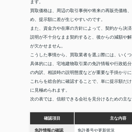
ます。
買取価格は、周辺の取引事例や将来の再販売価格、
め、提示額に差が生じやすいのです。
また、資金力や在庫の方針によって、契約から決済
説明が不十分なまま契約すると、後からの減額や解
が欠かせません。
こうした事情から、買取業者を選ぶ際には、いくつ
具体的には、宅地建物取引業の免許情報や行政処分
の内訳、相談時の説明態度などが重要な手掛かりに
これらを総合的に確認することで、単に提示額だけ
に見極められます。
次の表では、信頼できる会社を見分けるための主な
確認項目
主な内容
免許情報の確認
免許番号や更新状況