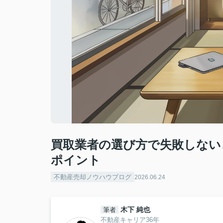
買取業者の選び方で失敗しない
ポイント
不動産売却ノウハウブログ
2026.06.24
木下 純也
筆者
不動産キャリア36年