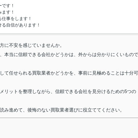
ーです！
みます！
る仕事をします！
ける自信があります！
方に不安を感じていませんか。
、本当に信頼できる会社かどうかは、外からは分かりにくいもの
して任せられる買取業者かどうかを、事前に見極めることは十分
メリットを整理しながら、信頼できる会社を見分けるための5つの
読み進めて、後悔のない買取業者選びに役立ててください。