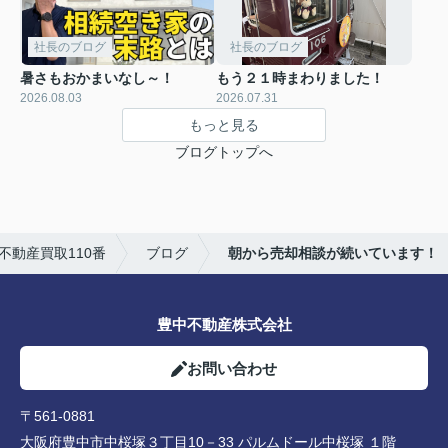
社長のブログ
社長のブログ
暑さもおかまいなし～！
もう２１時まわりました！
2026.08.03
2026.07.31
もっと見る
ブログトップへ
動産買取110番
ブログ
朝から売却相談が続いています！
豊中不動産株式会社
お問い合わせ
〒561-0881
大阪府豊中市中桜塚３丁目10－33 パルムドール中桜塚 １階