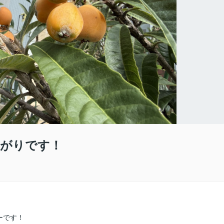
上がりです！
ーです！