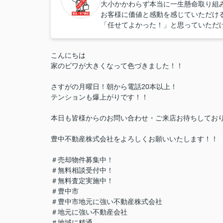
大小かかわらず本当に一生懸命取り組
お客様に価値と感動を感じていただけ
「任せてよかった！」と思っていただ
こんにちは
家のビワが大きくなって色づきました！！
さすがの月曜日！朝から電話20本以上！
テンションも爆上がりです！！
本日も皆様からのお問い合わせ・ご来店お待ちしてお
豊中不動産株式会社をよろしくお願いいたします！！
＃売却物件募集中！
＃無料相談受付中！
＃無料査定実施中！
＃豊中市
＃豊中市地元に強い不動産株式会社
＃地元に強い不動産会社
＃地域に精通