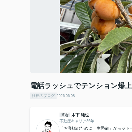
電話ラッシュでテンション爆
社長のブログ
2026.06.08
木下 純也
筆者
不動産キャリア36年
「お客様のために一生懸命」がモット