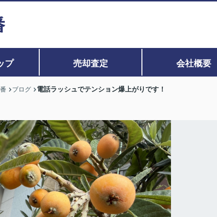
ップ
売却査定
会社概要
電話ラッシュでテンション爆上がりです！
0番
ブログ