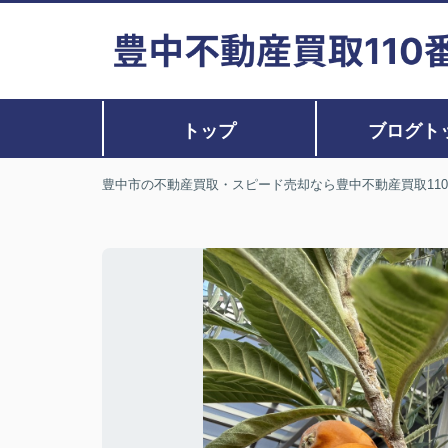
トップ
ブログト
豊中市の不動産買取・スピード売却なら豊中不動産買取11