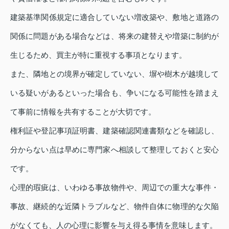
建築基準関係規定に適合していない増改築や、敷地と道路の
関係に問題がある場合などは、将来の建替えや増築に制約が
生じるため、買主が特に重視する事項となります。
また、隣地との境界が確定していない、塀や樹木が越境して
いる疑いがあるといった場合も、争いになる可能性を踏まえ
て事前に情報を共有することが大切です。
権利証や登記事項証明書、建築確認関連書類などを確認し、
分からない点は早めに専門家へ相談して整理しておくと安心
です。
心理的瑕疵は、いわゆる事故物件や、周辺での重大な事件・
事故、継続的な近隣トラブルなど、物件自体に物理的な欠陥
がなくても、人の心理に影響を与え得る事情を意味します。