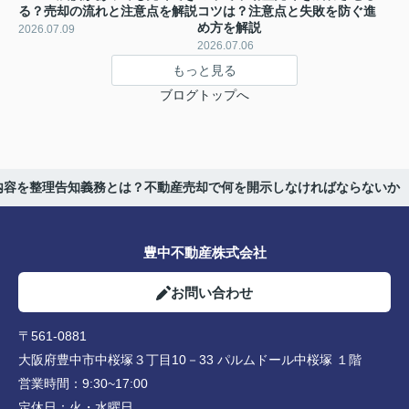
る？売却の流れと注意点を解説
コツは？注意点と失敗を防ぐ進
め方を解説
2026.07.09
2026.07.06
もっと見る
ブログトップへ
内容を整理告知義務とは？不動産売却で何を開示しなければならないか
豊中不動産株式会社
お問い合わせ
〒561-0881
大阪府豊中市中桜塚３丁目10－33 パルムドール中桜塚 １階
営業時間：
9:30~17:00
定休日：
火・水曜日