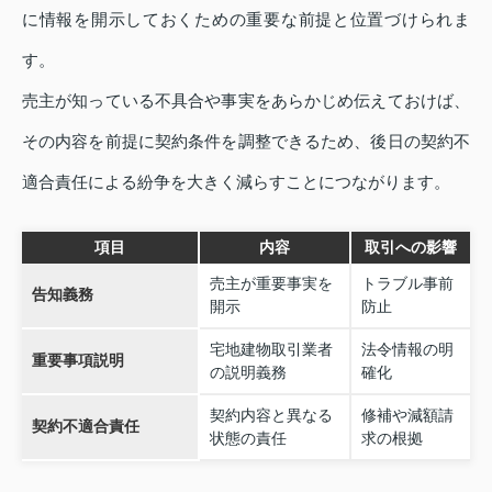
に情報を開示しておくための重要な前提と位置づけられま
す。
売主が知っている不具合や事実をあらかじめ伝えておけば、
その内容を前提に契約条件を調整できるため、後日の契約不
適合責任による紛争を大きく減らすことにつながります。
項目
内容
取引への影響
売主が重要事実を
トラブル事前
告知義務
開示
防止
宅地建物取引業者
法令情報の明
重要事項説明
の説明義務
確化
契約内容と異なる
修補や減額請
契約不適合責任
状態の責任
求の根拠