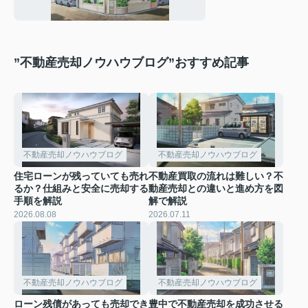
と手続きを解説
”不動産売却ノウハウブログ”おすすめ記事
不動産売却ノウハウブログ
不動産売却ノウハウブログ
住宅ローンが残っていても売れ
不動産買取の流れは難しい？不
るか？仕組みと安全に売却する
動産売却との違いと進め方を図
手順を解説
解で解説
2026.08.08
2026.07.11
不動産売却ノウハウブログ
不動産売却ノウハウブログ
ローン残債があっても売却でき
豊中で不動産売却を成功させる