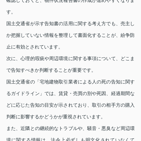
確認しておくと、物件状況報告書の作成が進めやすくなりま
す。
国土交通省が示す告知書の活用に関する考え方でも、売主し
か把握していない情報を整理して書面化することが、紛争防
止に有効とされています。
次に、心理的瑕疵や周辺環境に関する事項について、どこま
で告知すべきか判断することが重要です。
国土交通省の「宅地建物取引業者による人の死の告知に関す
るガイドライン」では、賃貸・売買の別や死因、経過期間な
どに応じた告知の目安が示されており、取引の相手方の購入
判断に影響するかどうかが重視されています。
また、近隣との継続的なトラブルや、騒音・悪臭など周辺環
境に関する情報は、法令上必ずしも明文化されていなくて