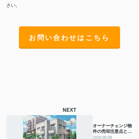
さい。
お問い合わせはこちら
NEXT
オーナーチェンジ物
件の売却注意点と
は？入居者への告知
2026.06.08