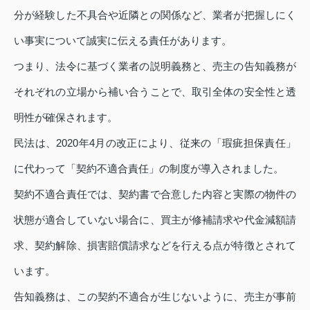
分が経験した不具合や近隣との関係など、業者が把握しにく
い事実について誠実に伝える責任があります。
つまり、法令に基づく業者の説明義務と、売主の告知義務が
それぞれの立場から補い合うことで、取引全体の安全性と透
明性が確保されます。
民法は、2020年4月の改正により、従来の「瑕疵担保責任」
に代わって「契約不適合責任」の制度が導入されました。
契約不適合責任では、契約書で合意した内容と実際の物件の
状態が適合していない場合に、買主が修補請求や代金減額請
求、契約解除、損害賠償請求などを行える点が特徴とされて
います。
告知義務は、この契約不適合が生じないように、売主が事前