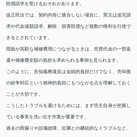
賠償請求を受けるおそれがあります。
改正民法では、契約内容に適合しない場合に、買主は追完請
求や代金減額請求、解除、損害賠償など複数の権利を行使で
きるとされています。
瑕疵が高額な補修費用につながるときは、売買代金の一部返
還や補修費全額の負担を求められる事例も見られます。
このように、告知義務違反は金銭的負担だけでなく、売却後
の紛争対応という精神的負担にもつながる点を理解しておく
ことが大切です。
こうしたトラブルを避けるためには、まず売主自身が把握し
ている事実を洗い出す作業が重要です。
過去の雨漏りや設備故障、近隣との継続的なトラブルなど、