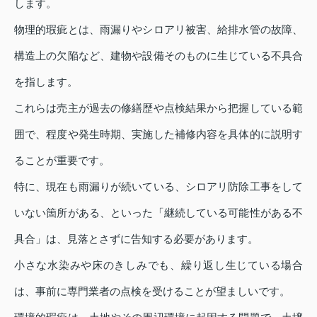
します。
物理的瑕疵とは、雨漏りやシロアリ被害、給排水管の故障、
構造上の欠陥など、建物や設備そのものに生じている不具合
を指します。
これらは売主が過去の修繕歴や点検結果から把握している範
囲で、程度や発生時期、実施した補修内容を具体的に説明す
ることが重要です。
特に、現在も雨漏りが続いている、シロアリ防除工事をして
いない箇所がある、といった「継続している可能性がある不
具合」は、見落とさずに告知する必要があります。
小さな水染みや床のきしみでも、繰り返し生じている場合
は、事前に専門業者の点検を受けることが望ましいです。