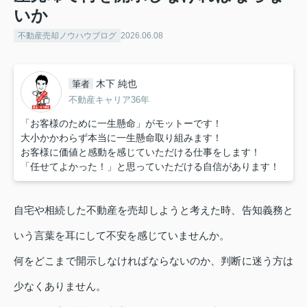
いか
不動産売却ノウハウブログ
2026.06.08
木下 純也
筆者
不動産キャリア36年
「お客様のために一生懸命」がモットーです！
大小かかわらず本当に一生懸命取り組みます！
お客様に価値と感動を感じていただける仕事をします！
「任せてよかった！」と思っていただける自信があります！
自宅や相続した不動産を売却しようと考えた時、告知義務と
いう言葉を耳にして不安を感じていませんか。
何をどこまで開示しなければならないのか、判断に迷う方は
少なくありません。