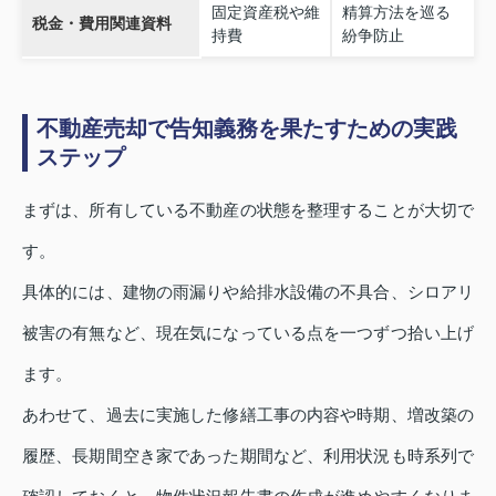
固定資産税や維
精算方法を巡る
税金・費用関連資料
持費
紛争防止
不動産売却で告知義務を果たすための実践
ステップ
まずは、所有している不動産の状態を整理することが大切で
す。
具体的には、建物の雨漏りや給排水設備の不具合、シロアリ
被害の有無など、現在気になっている点を一つずつ拾い上げ
ます。
あわせて、過去に実施した修繕工事の内容や時期、増改築の
履歴、長期間空き家であった期間など、利用状況も時系列で