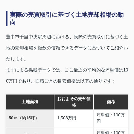
実際の売買取引に基づく土地売却相場の動
向
豊中市千里中央駅周辺における、実際の売買取引に基づく土
地の売却相場を複数の信頼できるデータに基づいてご紹介い
たします。
まず
による掲載データでは、ここ最近の平均的な坪単価は10
0万円であり、面積ごとの目安価格は以下の通りです：
おおよその売却価
土地面積
備考
格
坪単価：100万
50㎡（約15坪）
1,508万円
円
坪単価：100万