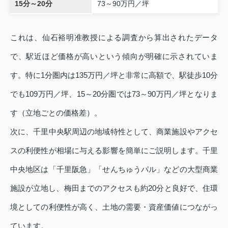
15分～20分
73～90万円／坪
これは、仙石裕明准教授による調査から算出されたデータ
で、駅近ほど価格が高いという傾向が明確に示されていま
す。特に1分圏内は135万円／坪と非常に高額で、駅徒歩10分
でも109万円／坪、15～20分圏では73～90万円／坪となりま
す（立地ごとの価格差）。
次に、千里中央駅周辺の地域特性として、商業施設やアクセ
スの利便性が相場に与える影響を簡単にご説明します。千里
中央地区は「千里阪急」「せんちゅうパル」などの大型商業
施設が立地し、梅田までのアクセスも約20分と良好で、住環
境としての利便性が高く、土地の需要・資産価値につながっ
ています。