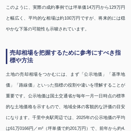
このように、実際の成約事例では坪単価14万円から129万円
と幅広く、平均的な相場は約100万円ですが、将来的には穏
やかな下落の可能性も示唆されています。
売却相場を把握するために参考にすべき指
標や方法
土地の売却相場をつかむには、まず「公示地価」「基準地
価」「路線価」といった指標の役割や違いを理解することが
重要です。公示地価は国土交通省が毎年一月一日時点の標準
的な土地価格を示すもので、地域全体の客観的な評価の目安
になります。千里中央駅周辺では、2025年の公示地価の平均
は61万0166円／m²（坪単価で約201万円）で、前年から約4.