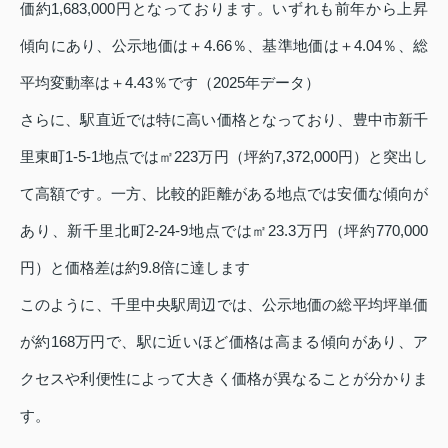
価約1,683,000円となっております。いずれも前年から上昇
傾向にあり、公示地価は＋4.66％、基準地価は＋4.04％、総
平均変動率は＋4.43％です（2025年データ）
さらに、駅直近では特に高い価格となっており、豊中市新千
里東町1‑5‑1地点では㎡223万円（坪約7,372,000円）と突出し
て高額です。一方、比較的距離がある地点では安価な傾向が
あり、新千里北町2‑24‑9地点では㎡23.3万円（坪約770,000
円）と価格差は約9.8倍に達します
このように、千里中央駅周辺では、公示地価の総平均坪単価
が約168万円で、駅に近いほど価格は高まる傾向があり、ア
クセスや利便性によって大きく価格が異なることが分かりま
す。