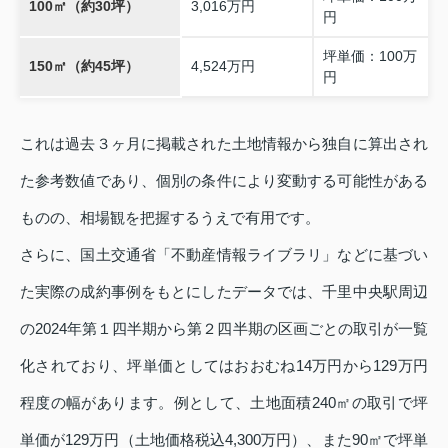
100㎡（約30坪）
3,016万円
円
坪単価：100万
150㎡（約45坪）
4,524万円
円
これは過去３ヶ月に掲載された土地情報から独自に算出され
た参考数値であり、個別の条件により変動する可能性がある
ものの、相場観を把握するうえで有用です。
さらに、国土交通省「不動産情報ライブラリ」などに基づい
た実際の成約事例をもとにしたデータでは、千里中央駅周辺
の2024年第１四半期から第２四半期の区画ごとの取引が一覧
化されており、坪単価としてはおおむね14万円から129万円
程度の幅があります。例として、土地面積240㎡の取引で坪
単価が129万円（土地価格税込4,300万円）、また90㎡で坪単