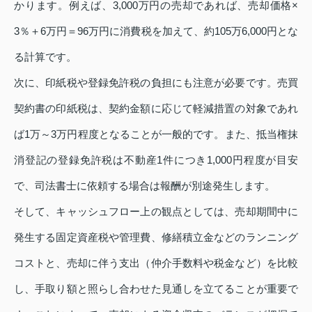
かります。例えば、3,000万円の売却であれば、売却価格×
3％＋6万円＝96万円に消費税を加えて、約105万6,000円とな
る計算です。
次に、印紙税や登録免許税の負担にも注意が必要です。売買
契約書の印紙税は、契約金額に応じて軽減措置の対象であれ
ば1万～3万円程度となることが一般的です。また、抵当権抹
消登記の登録免許税は不動産1件につき1,000円程度が目安
で、司法書士に依頼する場合は報酬が別途発生します。
そして、キャッシュフロー上の観点としては、売却期間中に
発生する固定資産税や管理費、修繕積立金などのランニング
コストと、売却に伴う支出（仲介手数料や税金など）を比較
し、手取り額と照らし合わせた見通しを立てることが重要で