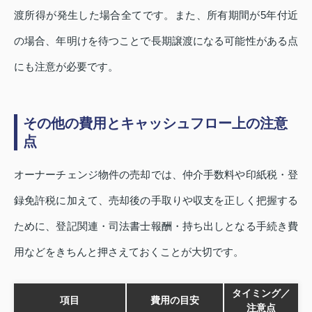
渡所得が発生した場合全てです。また、所有期間が5年付近
の場合、年明けを待つことで長期譲渡になる可能性がある点
にも注意が必要です。
その他の費用とキャッシュフロー上の注意
点
オーナーチェンジ物件の売却では、仲介手数料や印紙税・登
録免許税に加えて、売却後の手取りや収支を正しく把握する
ために、登記関連・司法書士報酬・持ち出しとなる手続き費
用などをきちんと押さえておくことが大切です。
タイミング／
項目
費用の目安
注意点