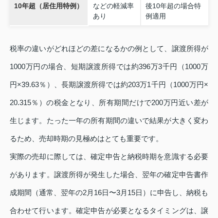
10年超（居住用特例）
などの軽減率
後10年超の場合特
あり
例適用
税率の違いがどれほどの差になるかの例として、譲渡所得が
1000万円の場合、短期譲渡所得では約396万3千円（1000万
円×39.63％）、長期譲渡所得では約203万1千円（1000万円×
20.315％）の税金となり、所有期間だけで200万円近い差が
生じます。たった一年の所有期間の違いで結果が大きく変わ
るため、売却時期の見極めはとても重要です。
実際の売却に際しては、確定申告と納税時期を意識する必要
があります。譲渡所得が発生した場合、翌年の確定申告書作
成期間（通常、翌年の2月16日〜3月15日）に申告し、納税も
合わせて行います。確定申告が必要となるタイミングは、譲