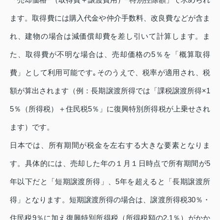
ます。取得費には購入代金や仲介手数料、改良費などが含ま
れ、建物の場合は減価償却費を差し引いて計算します。ま
た、取得費が不明な場合は、売却価格の5％を「概算取得
費」として利用可能です｡そのうえで、税率が適用され、税
額が算出されます（例：長期譲渡所得では「課税譲渡所得×1
5％（所得税）＋住民税5％」に復興特別所得税が上乗せされ
ます）です。
日本では、所有期間が税金を左右する大きな要素となりま
す。具体的には、売却した年の１月１日時点で所有期間が5
年以下だと「短期譲渡所得」、5年を超えると「長期譲渡所
得」となります。短期譲渡所得の場合は、譲渡所得税30％・
住民税9％に加え復興特別所得税（所得税額の2.1％）がかか