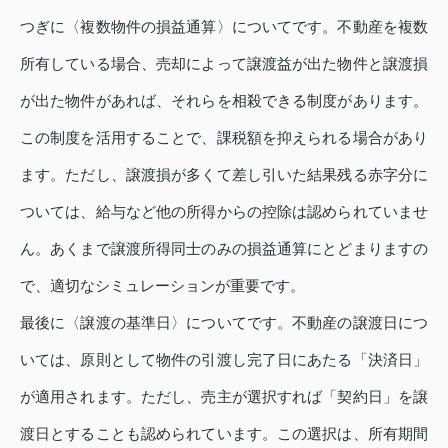
つぎに〈複数物件の損益通算〉についてです。不動産を複数
所有している場合、売却によって譲渡益が出た物件と譲渡損
が出た物件があれば、それらを相殺できる制度があります。
この制度を活用することで、課税額を抑えられる場合があり
ます。ただし、譲渡損が多くて差し引いた結果残る赤字分に
ついては、給与など他の所得からの控除は認められていませ
ん。あくまで譲渡所得同士のみの損益通算にとどまりますの
で、適切なシミュレーションが重要です。
最後に〈譲渡の基準日〉についてです。不動産の譲渡日につ
いては、原則として物件の引渡し完了日にあたる「決済日」
が適用されます。ただし、売主が選択すれば「契約日」を譲
渡日とすることも認められています。この選択は、所有期間