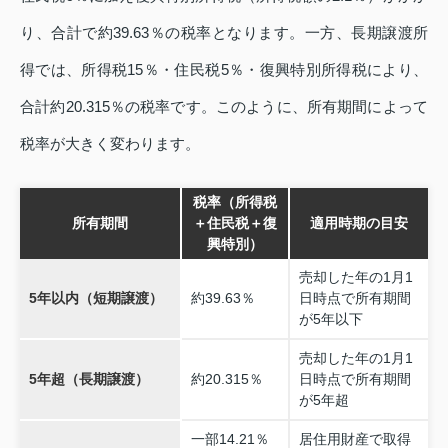
り、合計で約39.63％の税率となります。一方、長期譲渡所
得では、所得税15％・住民税5％・復興特別所得税により、
合計約20.315％の税率です。このように、所有期間によって
税率が大きく変わります。
税率（所得税
所有期間
＋住民税＋復
適用時期の目安
興特別）
売却した年の1月1
5年以内（短期譲渡）
約39.63％
日時点で所有期間
が5年以下
売却した年の1月1
5年超（長期譲渡）
約20.315％
日時点で所有期間
が5年超
一部14.21％
居住用財産で取得