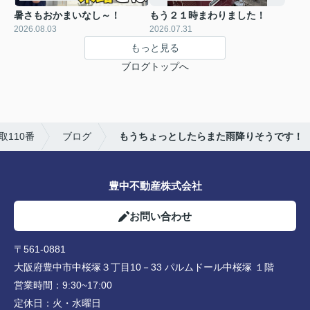
暑さもおかまいなし～！
もう２１時まわりました！
2026.08.03
2026.07.31
もっと見る
ブログトップへ
110番
ブログ
もうちょっとしたらまた雨降りそうです！
豊中不動産株式会社
お問い合わせ
〒561-0881
大阪府豊中市中桜塚３丁目10－33 パルムドール中桜塚 １階
営業時間：
9:30~17:00
定休日：
火・水曜日