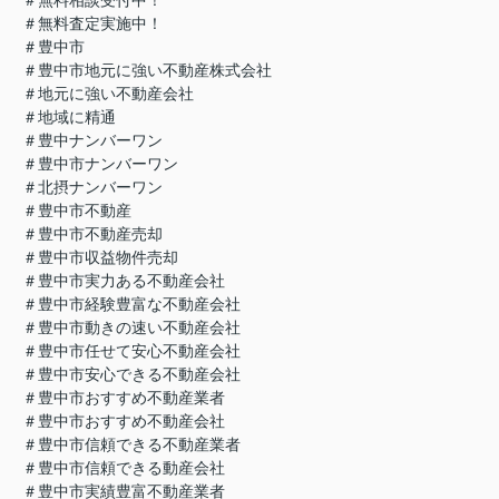
＃無料査定実施中！
＃豊中市
＃豊中市地元に強い不動産株式会社
＃地元に強い不動産会社
＃地域に精通
＃豊中ナンバーワン
＃豊中市ナンバーワン
＃北摂ナンバーワン
＃豊中市不動産
＃豊中市不動産売却
＃豊中市収益物件売却
＃豊中市実力ある不動産会社
＃豊中市経験豊富な不動産会社
＃豊中市動きの速い不動産会社
＃豊中市任せて安心不動産会社
＃豊中市安心できる不動産会社
＃豊中市おすすめ不動産業者
＃豊中市おすすめ不動産会社
＃豊中市信頼できる不動産業者
＃豊中市信頼できる動産会社
＃豊中市実績豊富不動産業者