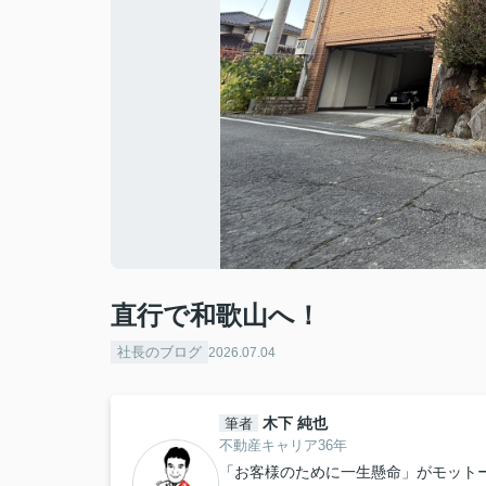
直行で和歌山へ！
社長のブログ
2026.07.04
木下 純也
筆者
不動産キャリア36年
「お客様のために一生懸命」がモット