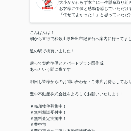
大小かかわらず本当に一生懸命取り組
お客様に価値と感動を感じていただけ
「任せてよかった！」と思っていただ
こんばんは！
朝から直行で和歌山県岩出市紀泉台へ案内に行ってま
道の駅で桃買いました！
戻って契約準備とアパートプラン図作成
あっという間に夜です
明日も皆様からのお問い合わせ・ご来店お待ちしてお
豊中不動産株式会社をよろしくお願いいたします！！
＃売却物件募集中！
＃無料相談受付中！
＃無料査定実施中！
＃豊中市
＃豊中市地元に強い不動産株式会社