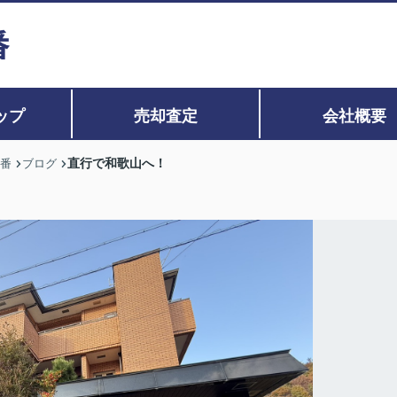
ップ
売却査定
会社概要
直行で和歌山へ！
0番
ブログ