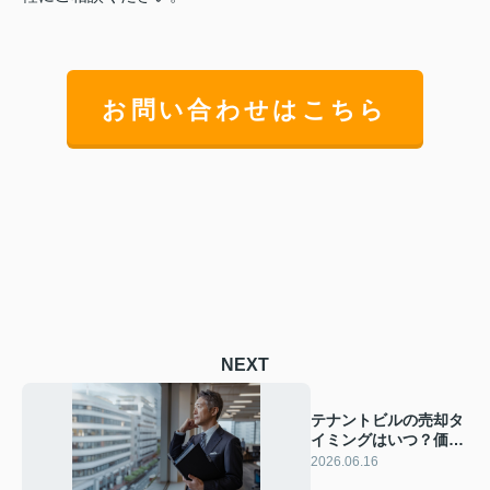
お問い合わせはこちら
NEXT
テナントビルの売却タ
イミングはいつ？価格
査定のポイントを押さ
2026.06.16
えて損失を防ぐ方法