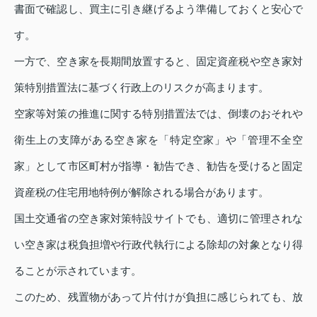
書面で確認し、買主に引き継げるよう準備しておくと安心で
す。
一方で、空き家を長期間放置すると、固定資産税や空き家対
策特別措置法に基づく行政上のリスクが高まります。
空家等対策の推進に関する特別措置法では、倒壊のおそれや
衛生上の支障がある空き家を「特定空家」や「管理不全空
家」として市区町村が指導・勧告でき、勧告を受けると固定
資産税の住宅用地特例が解除される場合があります。
国土交通省の空き家対策特設サイトでも、適切に管理されな
い空き家は税負担増や行政代執行による除却の対象となり得
ることが示されています。
このため、残置物があって片付けが負担に感じられても、放