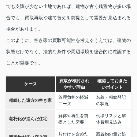
でも支障が少ない土地であれば、建物が古く残置物が多い場
合でも、買取再販や建て替えを前提として需要が見込まれる
場合があります。
このように、空き家の買取可能性を考えるうえでは、建物の
状態だけでなく、法的な条件や周辺環境を総合的に確認する
ことが重要です。
買取が検討され
確認しておきた
ケース
やすい理由
いポイント
管理負担の軽減
名義・相続登記
相続した遠方の空き家
ニーズ
の状況
解体や再生を前
倒壊リスクと解
老朽化が進んだ住宅
提とした需要
体費用見込み
片付けを含めた
残置物の量と処