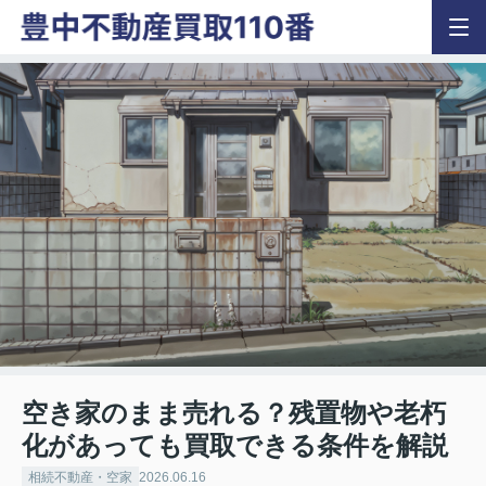
空き家のまま売れる？残置物や老朽
化があっても買取できる条件を解説
相続不動産・空家
2026.06.16