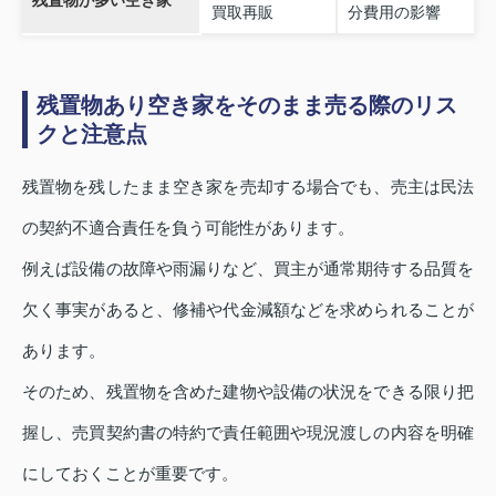
残置物が多い空き家
買取再販
分費用の影響
残置物あり空き家をそのまま売る際のリス
クと注意点
残置物を残したまま空き家を売却する場合でも、売主は民法
の契約不適合責任を負う可能性があります。
例えば設備の故障や雨漏りなど、買主が通常期待する品質を
欠く事実があると、修補や代金減額などを求められることが
あります。
そのため、残置物を含めた建物や設備の状況をできる限り把
握し、売買契約書の特約で責任範囲や現況渡しの内容を明確
にしておくことが重要です。