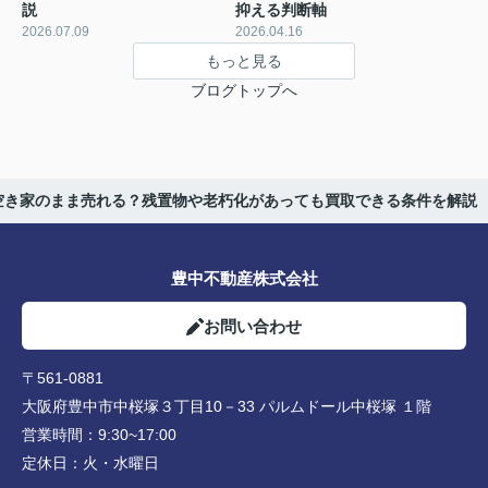
説
抑える判断軸
2026.07.09
2026.04.16
もっと見る
ブログトップへ
空き家のまま売れる？残置物や老朽化があっても買取できる条件を解説
豊中不動産株式会社
お問い合わせ
〒561-0881
大阪府豊中市中桜塚３丁目10－33 パルムドール中桜塚 １階
営業時間：
9:30~17:00
定休日：
火・水曜日