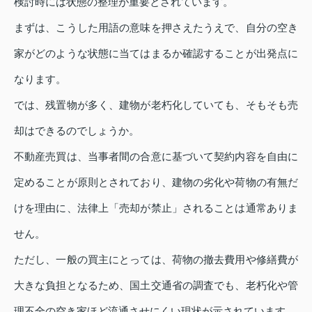
検討時には状態の整理が重要とされています。
まずは、こうした用語の意味を押さえたうえで、自分の空き
家がどのような状態に当てはまるか確認することが出発点に
なります。
では、残置物が多く、建物が老朽化していても、そもそも売
却はできるのでしょうか。
不動産売買は、当事者間の合意に基づいて契約内容を自由に
定めることが原則とされており、建物の劣化や荷物の有無だ
けを理由に、法律上「売却が禁止」されることは通常ありま
せん。
ただし、一般の買主にとっては、荷物の撤去費用や修繕費が
大きな負担となるため、国土交通省の調査でも、老朽化や管
理不全の空き家ほど流通させにくい現状が示されています。