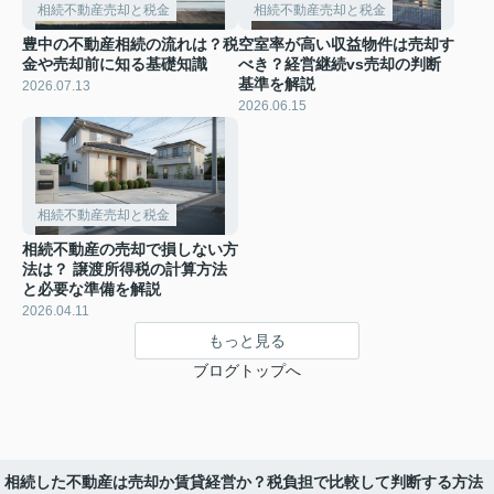
相続不動産売却と税金
相続不動産売却と税金
豊中の不動産相続の流れは？税
空室率が高い収益物件は売却す
金や売却前に知る基礎知識
べき？経営継続vs売却の判断
基準を解説
2026.07.13
2026.06.15
相続不動産売却と税金
相続不動産の売却で損しない方
法は？ 譲渡所得税の計算方法
と必要な準備を解説
2026.04.11
もっと見る
ブログトップへ
相続した不動産は売却か賃貸経営か？税負担で比較して判断する方法