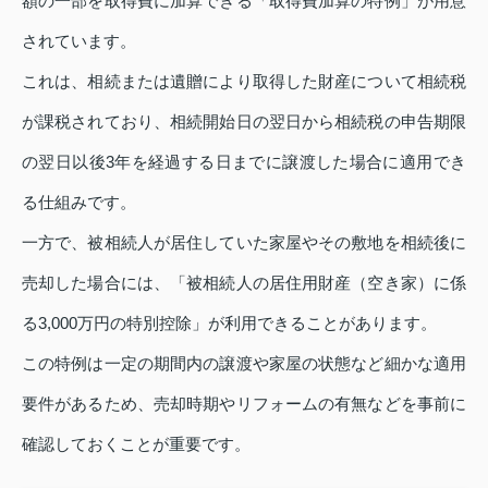
額の一部を取得費に加算できる「取得費加算の特例」が用意
されています。
これは、相続または遺贈により取得した財産について相続税
が課税されており、相続開始日の翌日から相続税の申告期限
の翌日以後3年を経過する日までに譲渡した場合に適用でき
る仕組みです。
一方で、被相続人が居住していた家屋やその敷地を相続後に
売却した場合には、「被相続人の居住用財産（空き家）に係
る3,000万円の特別控除」が利用できることがあります。
この特例は一定の期間内の譲渡や家屋の状態など細かな適用
要件があるため、売却時期やリフォームの有無などを事前に
確認しておくことが重要です。