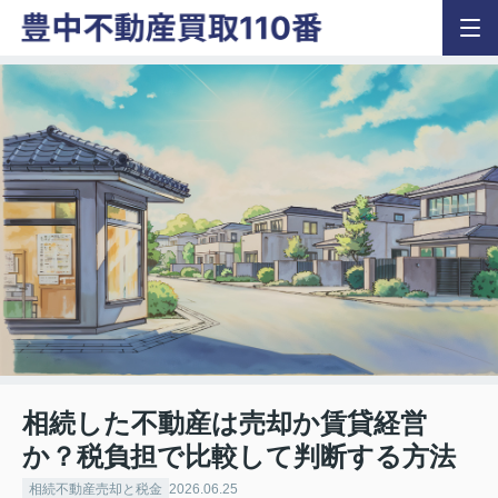
相続した不動産は売却か賃貸経営
か？税負担で比較して判断する方法
相続不動産売却と税金
2026.06.25