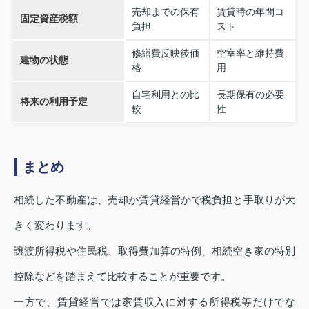
売却までの保有
賃貸時の年間コ
固定資産税額
負担
スト
修繕費反映後価
空室率と維持費
建物の状態
格
用
自宅利用との比
長期保有の必要
将来の利用予定
較
性
まとめ
相続した不動産は、売却か賃貸経営かで税負担と手取りが大
きく変わります。
譲渡所得税や住民税、取得費加算の特例、相続空き家の特別
控除などを踏まえて比較することが重要です。
一方で、賃貸経営では家賃収入に対する所得税等だけでな