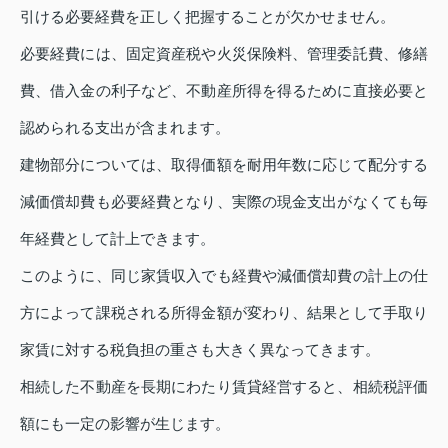
引ける必要経費を正しく把握することが欠かせません。
必要経費には、固定資産税や火災保険料、管理委託費、修繕
費、借入金の利子など、不動産所得を得るために直接必要と
認められる支出が含まれます。
建物部分については、取得価額を耐用年数に応じて配分する
減価償却費も必要経費となり、実際の現金支出がなくても毎
年経費として計上できます。
このように、同じ家賃収入でも経費や減価償却費の計上の仕
方によって課税される所得金額が変わり、結果として手取り
家賃に対する税負担の重さも大きく異なってきます。
相続した不動産を長期にわたり賃貸経営すると、相続税評価
額にも一定の影響が生じます。