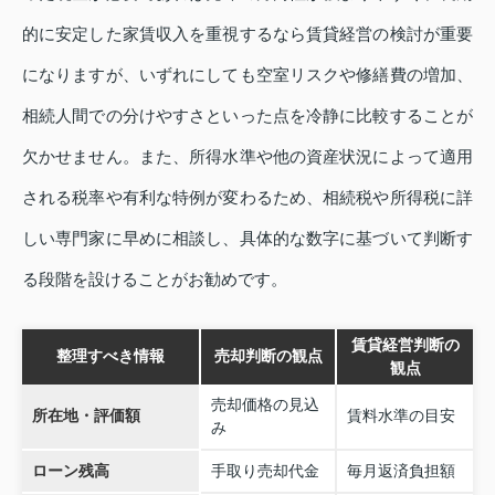
的に安定した家賃収入を重視するなら賃貸経営の検討が重要
になりますが、いずれにしても空室リスクや修繕費の増加、
相続人間での分けやすさといった点を冷静に比較することが
欠かせません。また、所得水準や他の資産状況によって適用
される税率や有利な特例が変わるため、相続税や所得税に詳
しい専門家に早めに相談し、具体的な数字に基づいて判断す
る段階を設けることがお勧めです。
賃貸経営判断の
整理すべき情報
売却判断の観点
観点
売却価格の見込
所在地・評価額
賃料水準の目安
み
ローン残高
手取り売却代金
毎月返済負担額