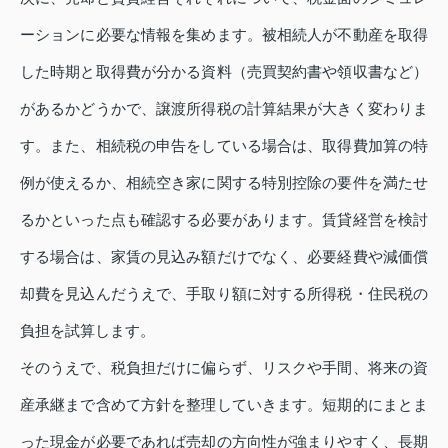
ーションに必要な情報を集めます。被相続人が不動産を取得
した時期と取得費が分かる資料（売買契約書や領収書など）
があるかどうかで、譲渡所得税の計算結果が大きく変わりま
す。また、相続税の申告をしている場合は、取得費加算の特
例が使えるか、相続空き家に関する特別控除の要件を満たせ
るかといった点も確認する必要があります。賃貸経営を検討
する場合は、家賃の見込み額だけでなく、必要経費や減価償
却費を見込んだうえで、手取り額に対する所得税・住民税の
負担を試算します。
そのうえで、税負担だけに偏らず、リスクや手間、将来の資
産承継まで含めて方針を整理していきます。短期的にまとま
った現金が必要であれば売却の方向性が強まりやすく、長期