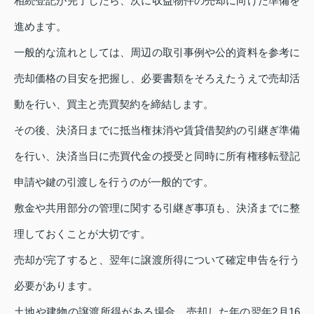
相続登記が完了したら、次に収益物件の売却に向けた準備を
進めます。
一般的な流れとしては、周辺の取引事例や公的資料を参考に
売却価格の目安を把握し、必要書類をそろえたうえで売却活
動を行い、買主と売買契約を締結します。
その後、決済日までに抵当権抹消や賃貸借契約の引継ぎ準備
を行い、決済当日に売買代金の授受と同時に所有権移転登記
申請や鍵の引渡しを行うのが一般的です。
敷金や共用部分の管理に関する引継ぎ事項も、決済までに整
理しておくことが大切です。
売却が完了すると、翌年に譲渡所得について確定申告を行う
必要があります。
土地や建物の譲渡所得がある場合、売却した年の翌年2月16