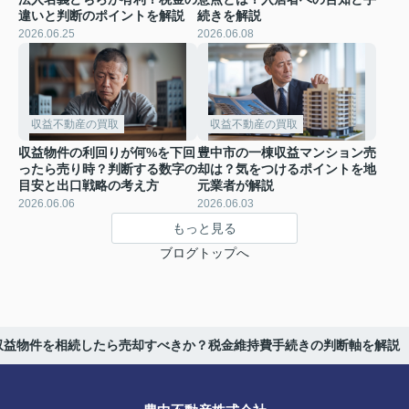
違いと判断のポイントを解説
続きを解説
2026.06.25
2026.06.08
収益不動産の買取
収益不動産の買取
収益物件の利回りが何%を下回
豊中市の一棟収益マンション売
ったら売り時？判断する数字の
却は？気をつけるポイントを地
目安と出口戦略の考え方
元業者が解説
2026.06.06
2026.06.03
もっと見る
ブログトップへ
収益物件を相続したら売却すべきか？税金維持費手続きの判断軸を解説