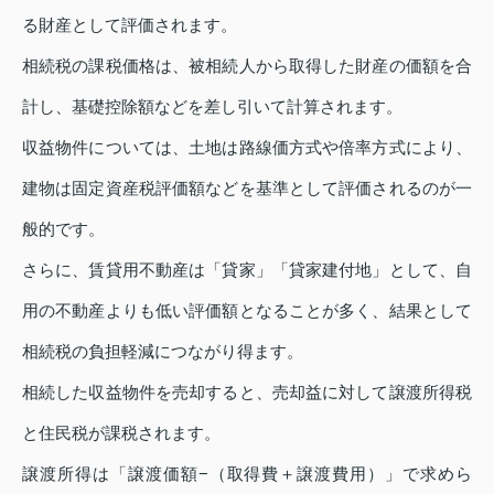
る財産として評価されます。
相続税の課税価格は、被相続人から取得した財産の価額を合
計し、基礎控除額などを差し引いて計算されます。
収益物件については、土地は路線価方式や倍率方式により、
建物は固定資産税評価額などを基準として評価されるのが一
般的です。
さらに、賃貸用不動産は「貸家」「貸家建付地」として、自
用の不動産よりも低い評価額となることが多く、結果として
相続税の負担軽減につながり得ます。
相続した収益物件を売却すると、売却益に対して譲渡所得税
と住民税が課税されます。
譲渡所得は「譲渡価額−（取得費＋譲渡費用）」で求めら