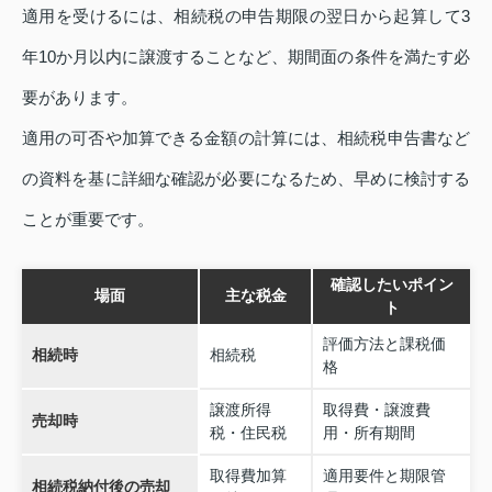
適用を受けるには、相続税の申告期限の翌日から起算して3
年10か月以内に譲渡することなど、期間面の条件を満たす必
要があります。
適用の可否や加算できる金額の計算には、相続税申告書など
の資料を基に詳細な確認が必要になるため、早めに検討する
ことが重要です。
確認したいポイン
場面
主な税金
ト
評価方法と課税価
相続時
相続税
格
譲渡所得
取得費・譲渡費
売却時
税・住民税
用・所有期間
取得費加算
適用要件と期限管
相続税納付後の売却