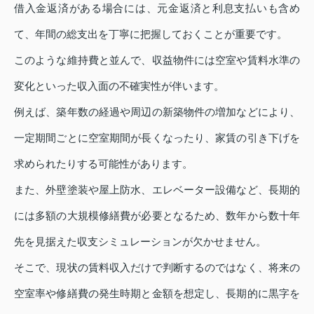
借入金返済がある場合には、元金返済と利息支払いも含め
て、年間の総支出を丁寧に把握しておくことが重要です。
このような維持費と並んで、収益物件には空室や賃料水準の
変化といった収入面の不確実性が伴います。
例えば、築年数の経過や周辺の新築物件の増加などにより、
一定期間ごとに空室期間が長くなったり、家賃の引き下げを
求められたりする可能性があります。
また、外壁塗装や屋上防水、エレベーター設備など、長期的
には多額の大規模修繕費が必要となるため、数年から数十年
先を見据えた収支シミュレーションが欠かせません。
そこで、現状の賃料収入だけで判断するのではなく、将来の
空室率や修繕費の発生時期と金額を想定し、長期的に黒字を