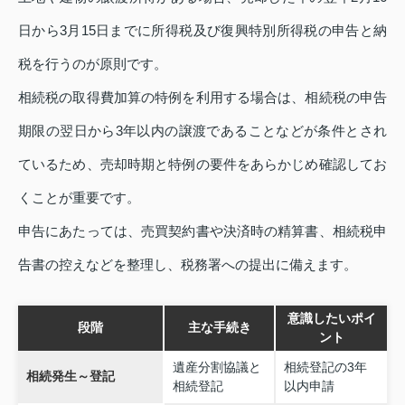
日から3月15日までに所得税及び復興特別所得税の申告と納
税を行うのが原則です。
相続税の取得費加算の特例を利用する場合は、相続税の申告
期限の翌日から3年以内の譲渡であることなどが条件とされ
ているため、売却時期と特例の要件をあらかじめ確認してお
くことが重要です。
申告にあたっては、売買契約書や決済時の精算書、相続税申
告書の控えなどを整理し、税務署への提出に備えます。
意識したいポイ
段階
主な手続き
ント
遺産分割協議と
相続登記の3年
相続発生～登記
相続登記
以内申請