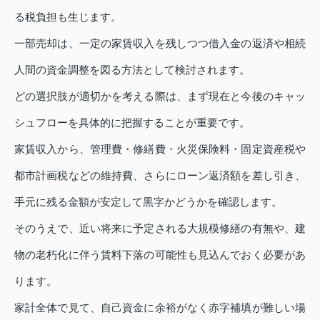
る税負担も生じます。
一部売却は、一定の家賃収入を残しつつ借入金の返済や相続
人間の資金調整を図る方法として検討されます。
どの選択肢が適切かを考える際は、まず現在と今後のキャッ
シュフローを具体的に把握することが重要です。
家賃収入から、管理費・修繕費・火災保険料・固定資産税や
都市計画税などの維持費、さらにローン返済額を差し引き、
手元に残る金額が安定して黒字かどうかを確認します。
そのうえで、近い将来に予定される大規模修繕の有無や、建
物の老朽化に伴う賃料下落の可能性も見込んでおく必要があ
ります。
家計全体で見て、自己資金に余裕がなく赤字補填が難しい場