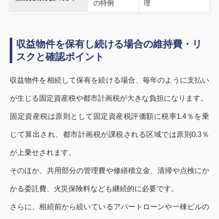
の特例
理
収益物件を保有し続ける場合の維持費・リ
スクと確認ポイント
収益物件を相続して保有を続ける場合、毎年のように支払い
が生じる固定資産税や都市計画税が大きな負担になります。
固定資産税は原則として固定資産税評価額に税率1.4％を乗
じて算出され、都市計画税が課税される区域では原則0.3％
が上乗せされます。
そのほか、共用部分の管理費や修繕積立金、清掃や点検にか
かる委託費、火災保険料なども継続的に必要です。
さらに、相続前から続いているアパートローンや一棟ビルの