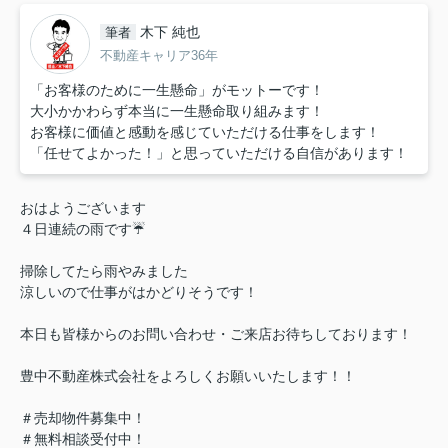
木下 純也
筆者
不動産キャリア36年
「お客様のために一生懸命」がモットーです！
大小かかわらず本当に一生懸命取り組みます！
お客様に価値と感動を感じていただける仕事をします！
「任せてよかった！」と思っていただける自信があります！
おはようございます
４日連続の雨です☔
掃除してたら雨やみました
涼しいので仕事がはかどりそうです！
本日も皆様からのお問い合わせ・ご来店お待ちしております！
豊中不動産株式会社をよろしくお願いいたします！！
＃売却物件募集中！
＃無料相談受付中！