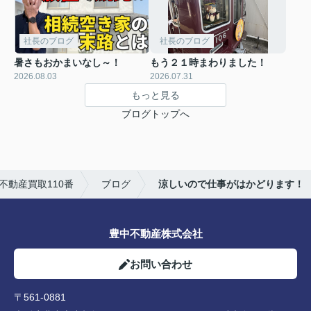
社長のブログ
社長のブログ
暑さもおかまいなし～！
もう２１時まわりました！
2026.08.03
2026.07.31
もっと見る
ブログトップへ
動産買取110番
ブログ
涼しいので仕事がはかどります！
豊中不動産株式会社
お問い合わせ
〒561-0881