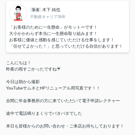
木下 純也
筆者
不動産キャリア36年
「お客様のために一生懸命」がモットーです！
大小かかわらず本当に一生懸命取り組みます！
お客様に価値と感動を感じていただける仕事をします！
「任せてよかった！」と思っていただける自信があります！
こんにちは！
昨夜の雨すごかったですね☔
今日は朝から撮影
YouTubeサムネとHPリニューアル用写真です！！
合間に年金事務所の方に来ていただいて電子申請レクチャー
途中で電話鳴りまくりでバタバタでした
本日も皆様からのお問い合わせ・ご来店お待ちしております！