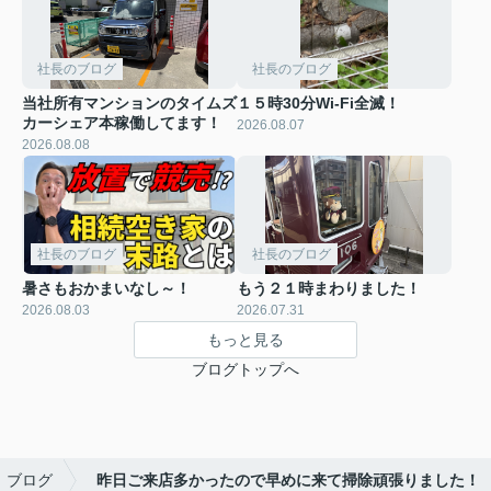
社長のブログ
社長のブログ
当社所有マンションのタイムズ
１５時30分Wi-Fi全滅！
カーシェア本稼働してます！
2026.08.07
2026.08.08
社長のブログ
社長のブログ
暑さもおかまいなし～！
もう２１時まわりました！
2026.08.03
2026.07.31
もっと見る
ブログトップへ
ブログ
昨日ご来店多かったので早めに来て掃除頑張りました！