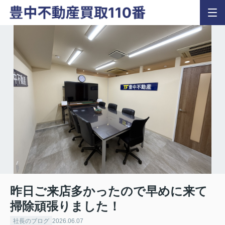
昨日ご来店多かったので早めに来て
掃除頑張りました！
社長のブログ
2026.06.07