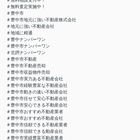
＃無料査定実施中！
＃豊中市
＃豊中市地元に強い不動産株式会社
＃地元に強い不動産会社
＃地域に精通
＃豊中ナンバーワン
＃豊中市ナンバーワン
＃北摂ナンバーワン
＃豊中市不動産
＃豊中市不動産売却
＃豊中市収益物件売却
＃豊中市実力ある不動産会社
＃豊中市経験豊富な不動産会社
＃豊中市動きの速い不動産会社
＃豊中市任せて安心不動産会社
＃豊中市安心できる不動産会社
＃豊中市おすすめ不動産業者
＃豊中市おすすめ不動産会社
＃豊中市信頼できる不動産業者
＃豊中市信頼できる動産会社
＃豊中市実績豊富不動産業者