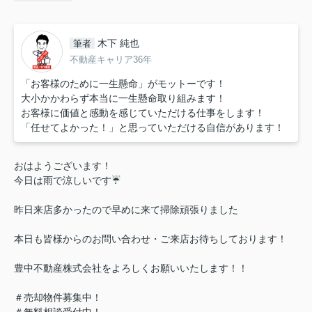
木下 純也
筆者
不動産キャリア36年
「お客様のために一生懸命」がモットーです！
大小かかわらず本当に一生懸命取り組みます！
お客様に価値と感動を感じていただける仕事をします！
「任せてよかった！」と思っていただける自信があります！
おはようございます！
今日は雨で涼しいです☔
昨日来店多かったので早めに来て掃除頑張りました
本日も皆様からのお問い合わせ・ご来店お待ちしております！
豊中不動産株式会社をよろしくお願いいたします！！
＃売却物件募集中！
＃無料相談受付中！