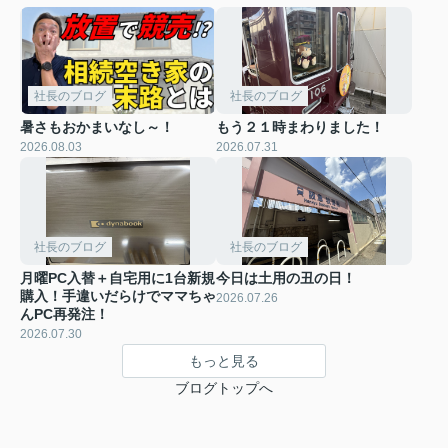
社長のブログ
社長のブログ
暑さもおかまいなし～！
もう２１時まわりました！
2026.08.03
2026.07.31
社長のブログ
社長のブログ
月曜PC入替＋自宅用に1台新規
今日は土用の丑の日！
購入！手違いだらけでママちゃ
2026.07.26
んPC再発注！
2026.07.30
もっと見る
ブログトップへ