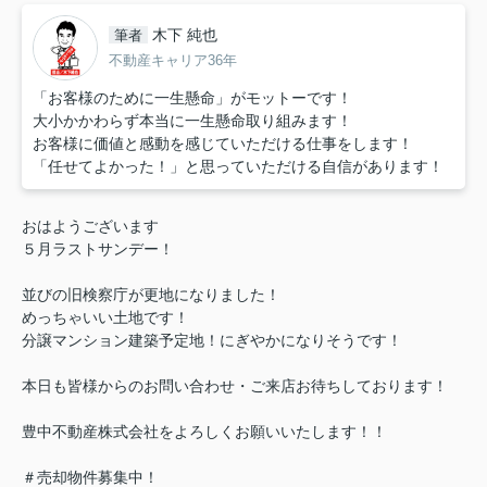
木下 純也
筆者
不動産キャリア36年
「お客様のために一生懸命」がモットーです！
大小かかわらず本当に一生懸命取り組みます！
お客様に価値と感動を感じていただける仕事をします！
「任せてよかった！」と思っていただける自信があります！
おはようございます
５月ラストサンデー！
並びの旧検察庁が更地になりました！
めっちゃいい土地です！
分譲マンション建築予定地！にぎやかになりそうです！
本日も皆様からのお問い合わせ・ご来店お待ちしております！
豊中不動産株式会社をよろしくお願いいたします！！
＃売却物件募集中！