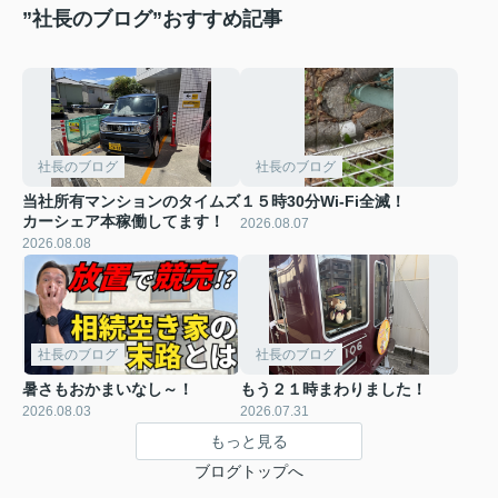
”社長のブログ”おすすめ記事
社長のブログ
社長のブログ
当社所有マンションのタイムズ
１５時30分Wi-Fi全滅！
カーシェア本稼働してます！
2026.08.07
2026.08.08
社長のブログ
社長のブログ
暑さもおかまいなし～！
もう２１時まわりました！
2026.08.03
2026.07.31
もっと見る
ブログトップへ