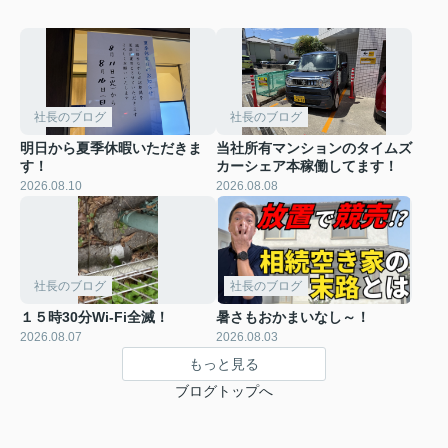
社長のブログ
社長のブログ
明日から夏季休暇いただきま
当社所有マンションのタイムズ
す！
カーシェア本稼働してます！
2026.08.10
2026.08.08
社長のブログ
社長のブログ
１５時30分Wi-Fi全滅！
暑さもおかまいなし～！
2026.08.07
2026.08.03
もっと見る
ブログトップへ