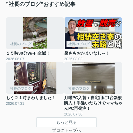
”社長のブログ”おすすめ記事
社長のブログ
社長のブログ
１５時30分Wi-Fi全滅！
暑さもおかまいなし～！
2026.08.07
2026.08.03
社長のブログ
社長のブログ
もう２１時まわりました！
月曜PC入替＋自宅用に1台新規
購入！手違いだらけでママちゃ
2026.07.31
んPC再発注！
2026.07.30
もっと見る
ブログトップへ