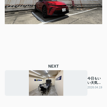
NEXT
今日もい
い天気で
す！
2026.04.19