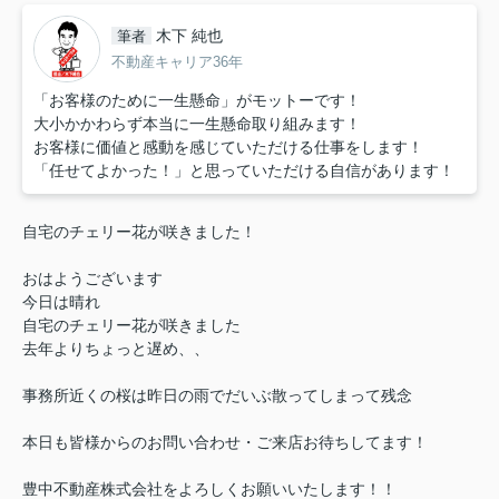
木下 純也
筆者
不動産キャリア36年
「お客様のために一生懸命」がモットーです！
大小かかわらず本当に一生懸命取り組みます！
お客様に価値と感動を感じていただける仕事をします！
「任せてよかった！」と思っていただける自信があります！
自宅のチェリー花が咲きました！
おはようございます
今日は晴れ
自宅のチェリー花が咲きました
去年よりちょっと遅め、、
事務所近くの桜は昨日の雨でだいぶ散ってしまって残念
本日も皆様からのお問い合わせ・ご来店お待ちしてます！
豊中不動産株式会社をよろしくお願いいたします！！