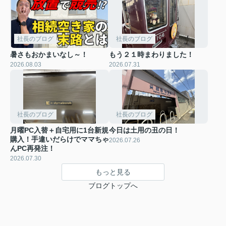
社長のブログ
社長のブログ
暑さもおかまいなし～！
もう２１時まわりました！
2026.08.03
2026.07.31
社長のブログ
社長のブログ
月曜PC入替＋自宅用に1台新規
今日は土用の丑の日！
購入！手違いだらけでママちゃ
2026.07.26
んPC再発注！
2026.07.30
もっと見る
ブログトップへ