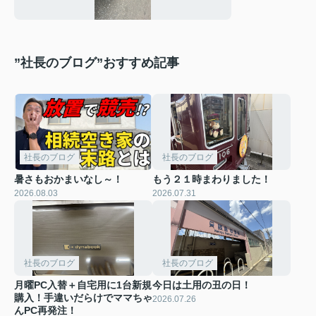
”社長のブログ”おすすめ記事
社長のブログ
社長のブログ
暑さもおかまいなし～！
もう２１時まわりました！
2026.08.03
2026.07.31
社長のブログ
社長のブログ
月曜PC入替＋自宅用に1台新規
今日は土用の丑の日！
購入！手違いだらけでママちゃ
2026.07.26
んPC再発注！