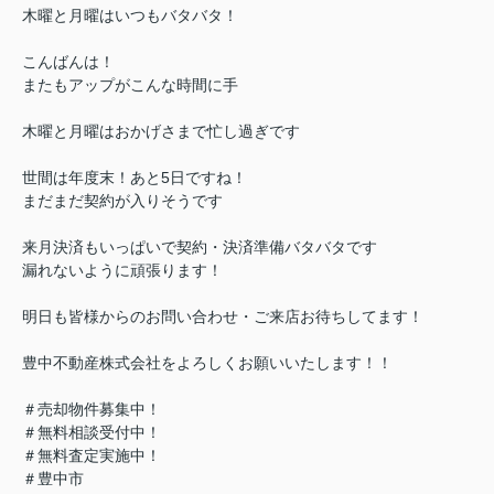
木曜と月曜はいつもバタバタ！
こんばんは！
またもアップがこんな時間に手
木曜と月曜はおかげさまで忙し過ぎです
世間は年度末！あと5日ですね！
まだまだ契約が入りそうです
来月決済もいっぱいで契約・決済準備バタバタです
漏れないように頑張ります！
明日も皆様からのお問い合わせ・ご来店お待ちしてます！
豊中不動産株式会社をよろしくお願いいたします！！
＃売却物件募集中！
＃無料相談受付中！
＃無料査定実施中！
＃豊中市