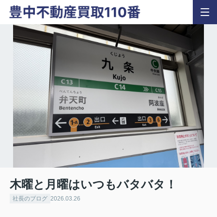
木曜と月曜はいつもバタバタ！
社長のブログ
2026.03.26