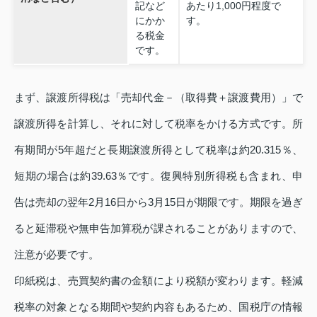
記など
あたり1,000円程度で
にかか
す。
る税金
です。
まず、譲渡所得税は「売却代金－（取得費＋譲渡費用）」で
譲渡所得を計算し、それに対して税率をかける方式です。所
有期間が5年超だと長期譲渡所得として税率は約20.315％、
短期の場合は約39.63％です。復興特別所得税も含まれ、申
告は売却の翌年2月16日から3月15日が期限です。期限を過ぎ
ると延滞税や無申告加算税が課されることがありますので、
注意が必要です。
印紙税は、売買契約書の金額により税額が変わります。軽減
税率の対象となる期間や契約内容もあるため、国税庁の情報