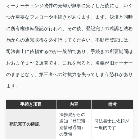
オーナーチェンジ物件の売却が無事に完了した後にも、いく
つか重要なフォローや手続きがあります。まず、決済と同時
に所有権移転登記が行われ、その後、登記完了の確認と法務
局からの通知取得を必ず行ってください。不動産登記には、
司法書士に依頼するのが一般的であり、手続きの所要期間は
おおよそ１〜２週間です。これを怠ると、名義が旧オーナー
のままとなり、第三者への対抗力を失ってしまう恐れがあり
ます。
手続き項目
内容
備考
法務局からの
通知（登記識
司法書士に依頼が
登記完了の確認
別情報通知）
一般的です
の受領