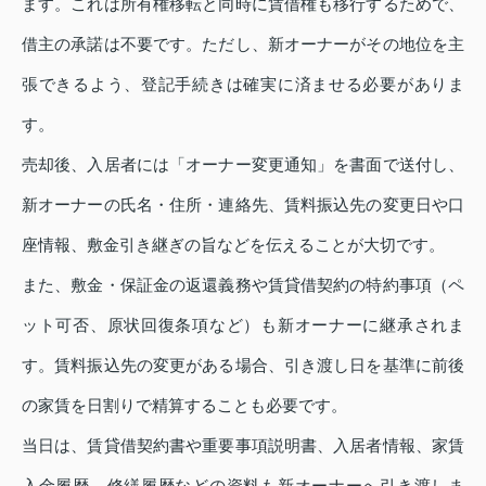
ます。これは所有権移転と同時に賃借権も移行するためで、
借主の承諾は不要です。ただし、新オーナーがその地位を主
張できるよう、登記手続きは確実に済ませる必要がありま
す。
売却後、入居者には「オーナー変更通知」を書面で送付し、
新オーナーの氏名・住所・連絡先、賃料振込先の変更日や口
座情報、敷金引き継ぎの旨などを伝えることが大切です。
また、敷金・保証金の返還義務や賃貸借契約の特約事項（ペ
ット可否、原状回復条項など）も新オーナーに継承されま
す。賃料振込先の変更がある場合、引き渡し日を基準に前後
の家賃を日割りで精算することも必要です。
当日は、賃貸借契約書や重要事項説明書、入居者情報、家賃
入金履歴、修繕履歴などの資料も新オーナーへ引き渡しま