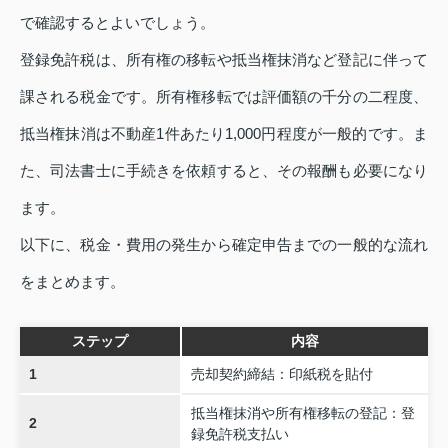
で確認するとよいでしょう。
登録免許税は、所有権の移転や抵当権抹消など登記に伴って
課される税金です。所有権移転では評価額の千分の二程度、
抵当権抹消は不動産1件あたり1,000円程度が一般的です。ま
た、司法書士に手続きを依頼すると、その報酬も必要になり
ます。
以下に、税金・費用の発生から確定申告までの一般的な流れ
をまとめます。
ステップ
内容
1
売却契約締結：印紙税を貼付
抵当権抹消や所有権移転の登記：登
2
録免許税支払い