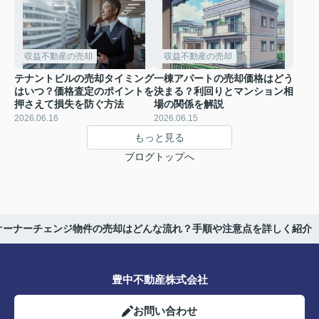
収益不動産の売却
収益不動産の売却
テナントビルの売却タイミング
一棟アパートの売却価格はどう
はいつ？価格査定のポイントを
決まる？利回りとマンション相
押さえて損失を防ぐ方法
場の関係を解説
2026.06.16
2026.06.15
もっと見る
ブログトップへ
オーナーチェンジ物件の売却はどんな流れ？手順や注意点を詳しく紹介
豊中不動産株式会社
お問い合わせ