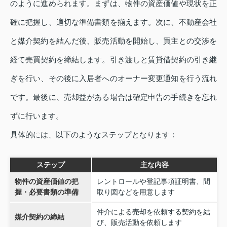
のように進められます。まずは、物件の資産価値や現状を正
確に把握し、適切な準備書類を揃えます。次に、不動産会社
と媒介契約を結んだ後、販売活動を開始し、買主との交渉を
経て売買契約を締結します。引き渡しと賃貸借契約の引き継
ぎを行い、その後に入居者へのオーナー変更通知を行う流れ
です。最後に、売却益がある場合は確定申告の手続きを忘れ
ずに行います。
具体的には、以下のようなステップとなります：
ステップ
主な内容
物件の資産価値の把
レントロールや登記事項証明書、間
握・必要書類の準備
取り図などを用意します
仲介による売却を依頼する契約を結
媒介契約の締結
び、販売活動を依頼します