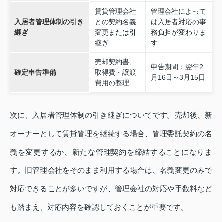
賃貸管理会社
管理会社によって
入居者管理体制の引き
との契約名義
は入居者対応の事
継ぎ
変更または引
務負担が変わりま
継ぎ
す
売却契約書、
申告期間：翌年2
確定申告準備
取得費・譲渡
月16日～3月15日
費用の整理
次に、入居者管理体制の引き継ぎについてです。売却後、新
オーナーとして賃貸管理を継続する場合、管理委託契約の名
義を変更するか、新たな管理契約を締結することになりま
す。旧管理会社をそのまま利用する場合は、名義変更のみで
対応できることが多いですが、管理会社の対応や手数料など
も踏まえ、対応内容を確認しておくことが重要です。