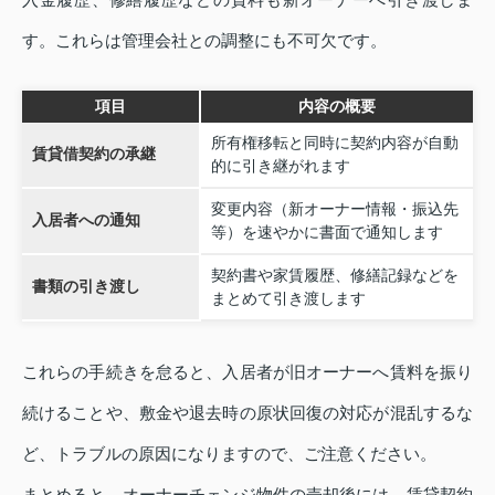
す。これらは管理会社との調整にも不可欠です。
項目
内容の概要
所有権移転と同時に契約内容が自動
賃貸借契約の承継
的に引き継がれます
変更内容（新オーナー情報・振込先
入居者への通知
等）を速やかに書面で通知します
契約書や家賃履歴、修繕記録などを
書類の引き渡し
まとめて引き渡します
これらの手続きを怠ると、入居者が旧オーナーへ賃料を振り
続けることや、敷金や退去時の原状回復の対応が混乱するな
ど、トラブルの原因になりますので、ご注意ください。
まとめると、オーナーチェンジ物件の売却後には、賃貸契約