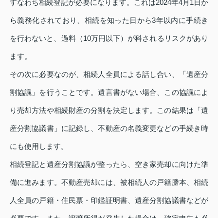
すなわち相続登記が必要になります。これは2024年4月1日か
ら義務化されており、相続を知った日から3年以内に手続き
を行わないと、過料（10万円以下）が科されるリスクがあり
ます。
その次に必要なのが、相続人全員による話し合い、「遺産分
割協議」を行うことです。遺言書がない場合、この協議によ
り売却方法や相続財産の分割を決定します。この結果は「遺
産分割協議書」に記録し、不動産の名義変更などの手続き時
にも使用します。
相続登記と遺産分割協議が整ったら、空き家売却に向けた準
備に進みます。不動産売却には、被相続人の戸籍謄本、相続
人全員の戸籍・住民票・印鑑証明書、遺産分割協議書などが