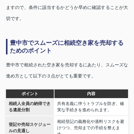
ますので、条件に該当するかどうか早めに確認することが大
切です。
豊中市でスムーズに相続空き家を売却する
ためのポイント
豊中市で相続された空き家を売却するにあたり、スムーズな
進め方として以下の３点がとても重要です。
ポイント
内容
相続人全員の納得でき
共有名義に伴うトラブルを防ぎ、確
る遺産分割
実な手続きを進められます。
相続登記の義務化や過料リスクを避
登記や売却スケジュー
けつつ、売却までの手続を整えま
ルの見通し
す。