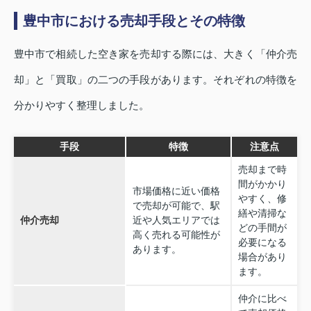
豊中市における売却手段とその特徴
豊中市で相続した空き家を売却する際には、大きく「仲介売
却」と「買取」の二つの手段があります。それぞれの特徴を
分かりやすく整理しました。
手段
特徴
注意点
売却まで時
間がかかり
市場価格に近い価格
やすく、修
で売却が可能で、駅
繕や清掃な
仲介売却
近や人気エリアでは
どの手間が
高く売れる可能性が
必要になる
あります。
場合があり
ます。
仲介に比べ