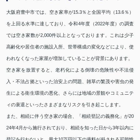
大阪府豊中市では、空き家率が15.3％と全国平均（13.6％）
を上回る水準に達しており、令和4年度（2022年度）の調査
では空き家数が2,000件以上となっております。これは少子
高齢化や居住者の施設入所、世帯構成の変化などにより、使
われなくなった家屋が増加していることが背景にあります。
空き家を放置すると、老朽化による倒壊の危険性や不法侵
入・不法占拠といった治安上の問題、雑草の繁茂や害虫の発
生による衛生環境の悪化、さらには地域の景観やコミュニテ
ィの衰退といったさまざまなリスクを引き起こします。
また、相続に伴う空き家の場合、「相続登記の義務化」が20
24年4月から施行されており、相続を知った日から3年以内に
登記を行わないと、最大10万円以下の過料が科される可能性