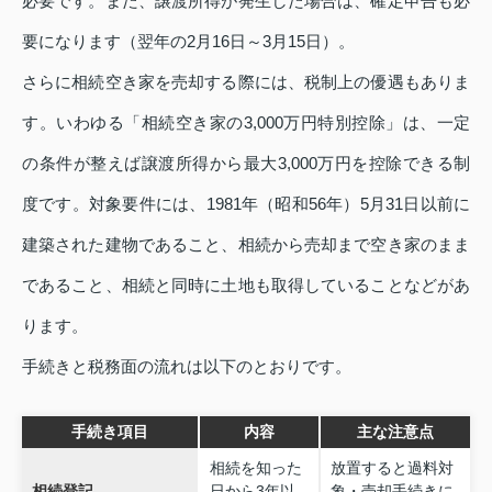
必要です。また、譲渡所得が発生した場合は、確定申告も必
要になります（翌年の2月16日～3月15日）。
さらに相続空き家を売却する際には、税制上の優遇もありま
す。いわゆる「相続空き家の3,000万円特別控除」は、一定
の条件が整えば譲渡所得から最大3,000万円を控除できる制
度です。対象要件には、1981年（昭和56年）5月31日以前に
建築された建物であること、相続から売却まで空き家のまま
であること、相続と同時に土地も取得していることなどがあ
ります。
手続きと税務面の流れは以下のとおりです。
手続き項目
内容
主な注意点
相続を知った
放置すると過料対
相続登記
日から3年以
象・売却手続きに