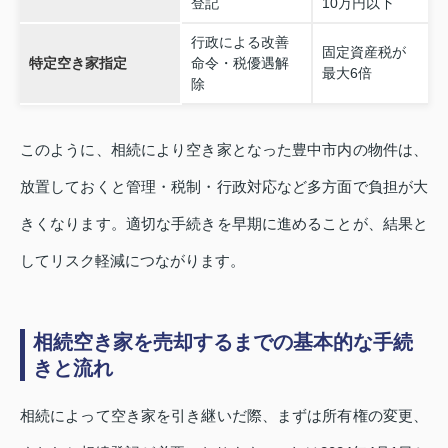
登記
10万円以下
行政による改善
固定資産税が
特定空き家指定
命令・税優遇解
最大6倍
除
このように、相続により空き家となった豊中市内の物件は、
放置しておくと管理・税制・行政対応など多方面で負担が大
きくなります。適切な手続きを早期に進めることが、結果と
してリスク軽減につながります。
相続空き家を売却するまでの基本的な手続
きと流れ
相続によって空き家を引き継いだ際、まずは所有権の変更、