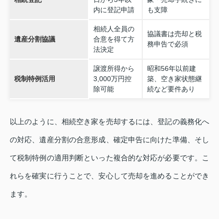
内に登記申請
も支障
相続人全員の
協議書は売却と税
遺産分割協議
合意を得て方
務申告で必須
法決定
譲渡所得から
昭和56年以前建
税制特例活用
3,000万円控
築、空き家状態継
除可能
続など要件あり
以上のように、相続空き家を売却するには、登記の義務化へ
の対応、遺産分割の合意形成、確定申告に向けた準備、そし
て税制特例の適用判断といった複合的な対応が必要です。こ
れらを確実に行うことで、安心して売却を進めることができ
ます。