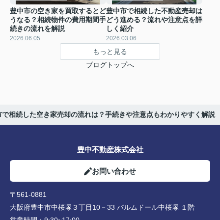
豊中市の空き家を買取するとど
豊中市で相続した不動産売却は
うなる？相続物件の費用期間手
どう進める？流れや注意点を詳
続きの流れを解説
しく紹介
2026.06.05
2026.03.06
もっと見る
ブログトップへ
市で相続した空き家売却の流れは？手続きや注意点もわかりやすく解説
豊中不動産株式会社
お問い合わせ
〒561-0881
大阪府豊中市中桜塚３丁目10－33 パルムドール中桜塚 １階