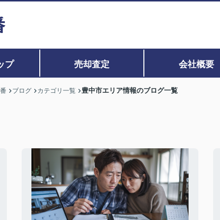
ップ
売却査定
会社概要
豊中市エリア情報のブログ一覧
0番
ブログ
カテゴリ一覧