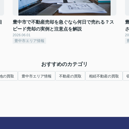
相
豊中市で不動産売却を急ぐなら何日で売れる？ス
ピード売却の実例と注意点を解説
2026.06.01
20
豊中市エリア情報
おすすめのカテゴリ
地の買取
豊中市エリア情報
不動産の買取
相続不動産の買取