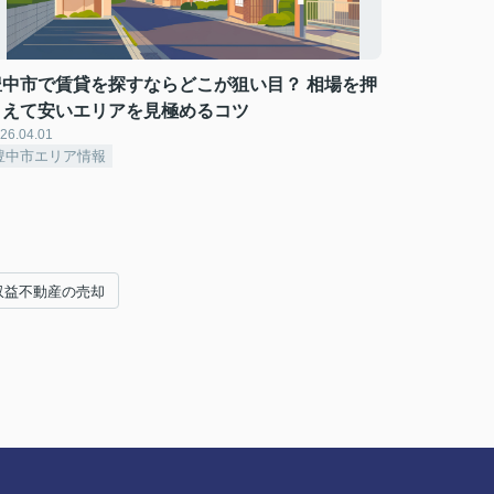
豊中市で賃貸を探すならどこが狙い目？ 相場を押
さえて安いエリアを見極めるコツ
26.04.01
豊中市エリア情報
収益不動産の売却