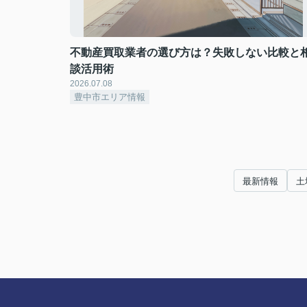
不動産買取業者の選び方は？失敗しない比較と
談活用術
2026.07.08
豊中市エリア情報
最新情報
土